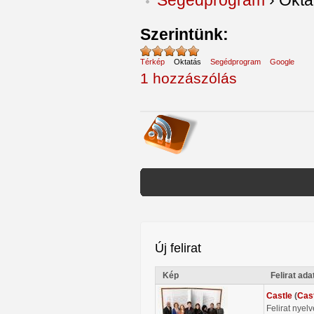
Szerintünk:
Térkép
Oktatás
Segédprogram
Google
1 hozzászólás
Új felirat
Kép
Felirat ada
Castle
(
Cas
Felirat nyel