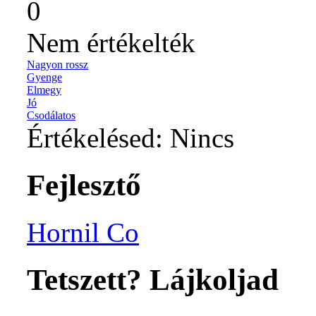
0
Nem értékelték
Nagyon rossz
Gyenge
Elmegy
Jó
Csodálatos
Értékelésed:
Nincs
Fejlesztő
Hornil Co
Tetszett? Lájkoljad