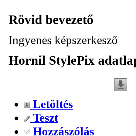
Rövid bevezető
Ingyenes képszerkesző
Hornil StylePix adatla
Letöltés
Teszt
Hozzászólás