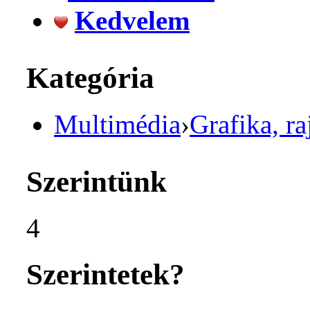
Kedvelem
Kategória
Multimédia
›
Grafika, ra
Szerintünk
4
Szerintetek?