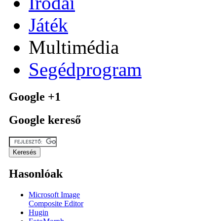
Irodai
Játék
Multimédia
Segédprogram
Google +1
Google kereső
Hasonlóak
Microsoft Image
Composite Editor
Hugin