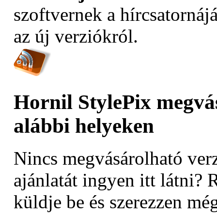
szoftvernek a hírcsatornáj
az új verziókról.
Hornil StylePix megvá
alábbi helyeken
Nincs megvásárolható verz
ajánlatát ingyen itt látni? 
küldje be és szerezzen még