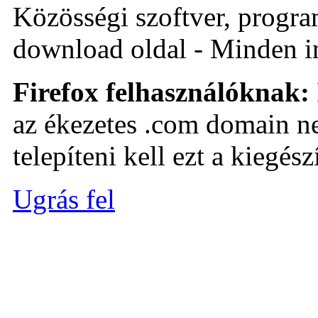
Közösségi szoftver, program 
download oldal - Minden i
Firefox felhasználóknak:
az ékezetes .com domain ne
telepíteni kell ezt a kiegészí
Ugrás fel