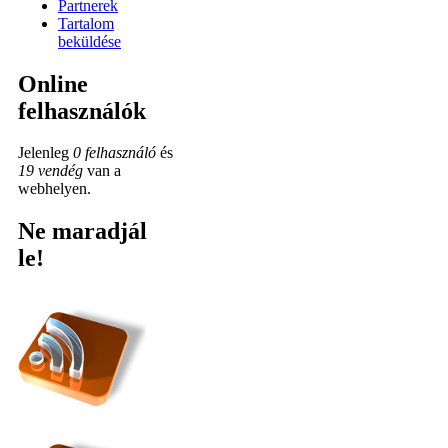
Partnerek
Tartalom
beküldése
Online
felhasználók
Jelenleg
0 felhasználó
és
19 vendég
van a
webhelyen.
Ne maradjál
le!