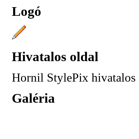
Logó
Hivatalos oldal
Hornil StylePix hivatalos
Galéria