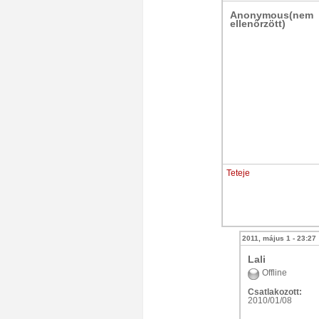
Anonymous(nem
ellenőrzött)
Teteje
2011, május 1 - 23:27
Lali
Offline
Csatlakozott:
2010/01/08