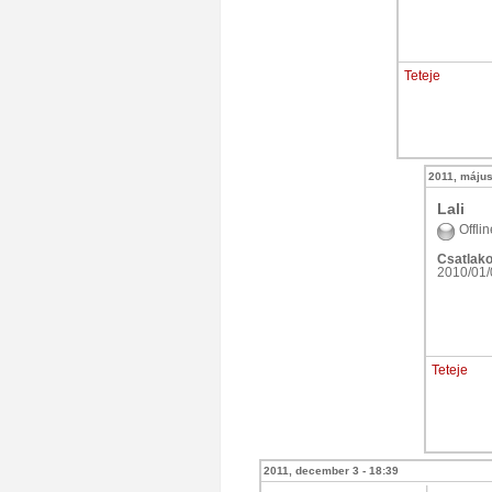
Teteje
2011, május
Lali
Offlin
Csatlako
2010/01/
Teteje
2011, december 3 - 18:39