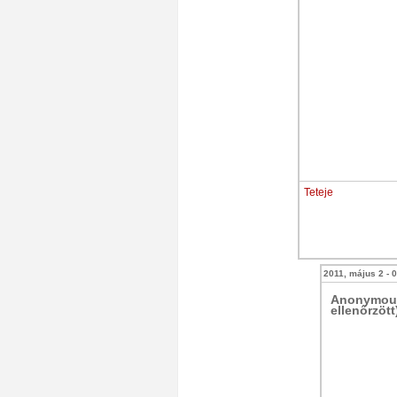
Teteje
2011, május 2 - 
Anonymou
ellenőrzött