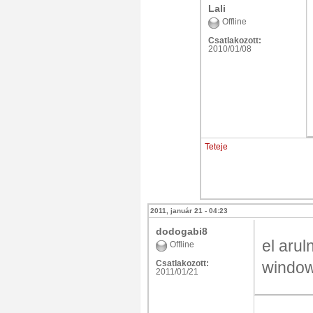
Lali
Offline
Csatlakozott:
2010/01/08
Teteje
2011, január 21 - 04:23
dodogabi8
el arul
Offline
Csatlakozott:
window
2011/01/21