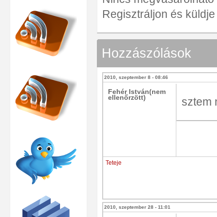
Regisztráljon és küldj
Hozzászólások
2010, szeptember 8 - 08:46
Fehér István(nem
ellenőrzött)
sztem 
Teteje
2010, szeptember 28 - 11:01