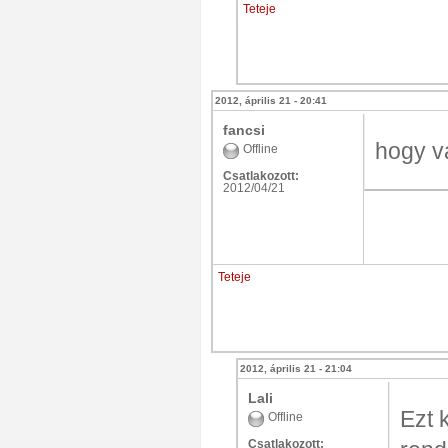
Teteje
2012, április 21 - 20:41
fancsi
hogy va
Offline
Csatlakozott:
2012/04/21
Teteje
2012, április 21 - 21:04
Lali
Ezt 
Offline
Csatlakozott: