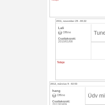
2011, november 29 - 00:22
Lali
Tune
Offline
Csatlakozott:
2010/01/08
Teteje
2012, március 9 - 02:53
hang
Üdv mi
Offline
Csatlakozott:
2012/03/09