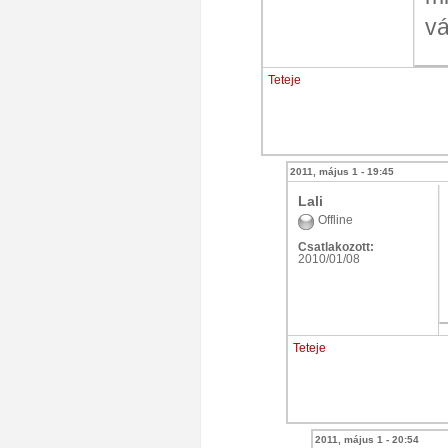
vá
Teteje
2011, május 1 - 19:45
Lali
Offline
Csatlakozott:
2010/01/08
Teteje
2011, május 1 - 20:54