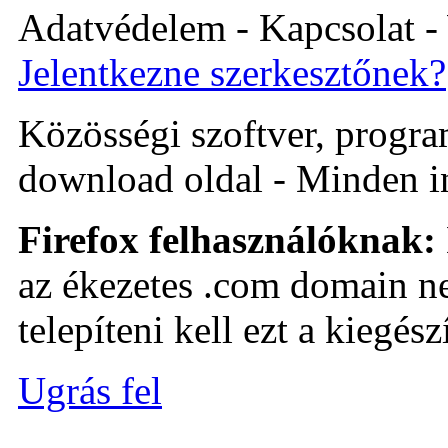
Adatvédelem - Kapcsolat -
Jelentkezne szerkesztőnek?
Közösségi szoftver, program 
download oldal - Minden i
Firefox felhasználóknak:
az ékezetes .com domain ne
telepíteni kell ezt a kiegészí
Ugrás fel