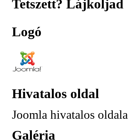
Tetszett? Lájkoljad
Logó
Hivatalos oldal
Joomla hivatalos oldala
Galéria