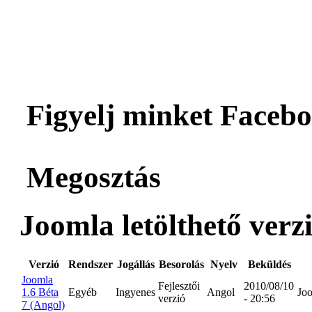
Figyelj minket Facebo
Megosztás
Joomla letölthető verzi
Verzió
Rendszer
Jogállás
Besorolás
Nyelv
Beküldés
Joomla
Fejlesztői
2010/08/10
1.6 Béta
Egyéb
Ingyenes
Angol
Joo
verzió
- 20:56
7 (Angol)