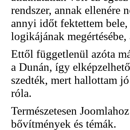
rendszer, annak ellenére 
annyi időt fektettem bele,
logikájának megértésébe, a
Ettől függetlenül azóta má
a Dunán, így elképzelhet
szedték, mert hallottam j
róla.
Természetesen Joomlahoz
bővítmények és témák.