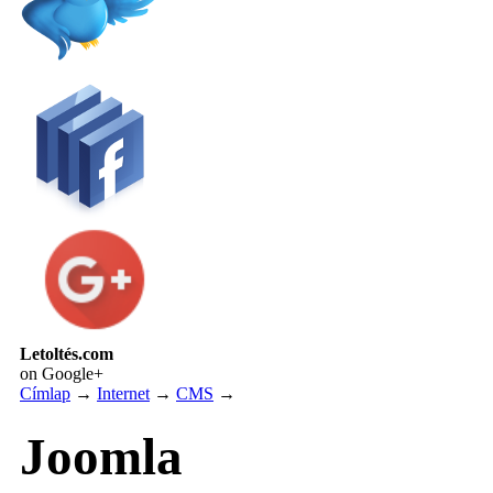
Letoltés.com
on Google+
Címlap
→
Internet
→
CMS
→
Joomla