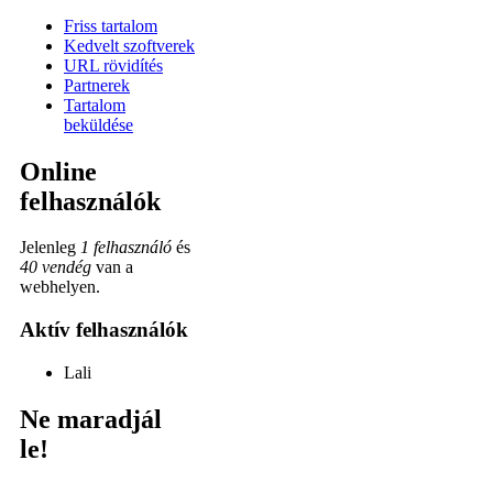
Friss tartalom
Kedvelt szoftverek
URL rövidítés
Partnerek
Tartalom
beküldése
Online
felhasználók
Jelenleg
1 felhasználó
és
40 vendég
van a
webhelyen.
Aktív felhasználók
Lali
Ne maradjál
le!