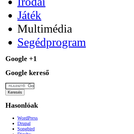
Irodai
Játék
Multimédia
Segédprogram
Google +1
Google kereső
Hasonlóak
WordPress
Drupal
Songbird