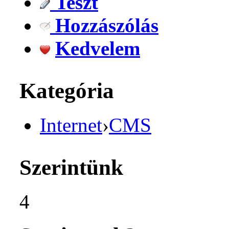
Teszt
Hozzászólás
Kedvelem
Kategória
Internet
›
CMS
Szerintünk
4