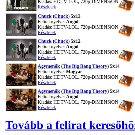
Kiadás: HDTV-LOL, 720p-DiMENSiON
Részletek
Chuck
(
Chuck
) 5x13
Felirat nyelve:
Angol
Kiadás: HDTV-LOL, 720p-DiMENSiON
Részletek
Chuck
(
Chuck
) 5x12
Felirat nyelve:
Angol
Kiadás: HDTV-LOL, 720p-DiMENSiON
Részletek
Agymenők
(
The Big Bang Theory
) 5x14
Felirat nyelve:
Magyar
Kiadás: HDTV-LOL, 720p-DiMENSiON
Részletek
Agymenők
(
The Big Bang Theory
) 5x14
Felirat nyelve:
Angol
Kiadás: HDTV-LOL, 720p-DiMENSiON
Részletek
Tovább a felirat keresőhö