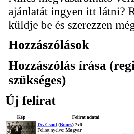
ajánlatát ingyen itt látni? 
küldje be és szerezzen még
Hozzászólások
Hozzászólás írása (reg
szükséges)
Új felirat
Kép
Felirat adatai
Dr. Csont
(
Bones
) 7x6
Felirat nyelve:
Magyar