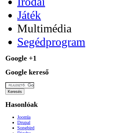
Irodai
Játék
Multimédia
Segédprogram
Google +1
Google kereső
Hasonlóak
Joomla
Drupal
Songbird