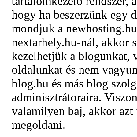
tartalomkezelő rendszer, 
hogy ha beszerzünk egy do
mondjuk a newhosting.hu-
nextarhely.hu-nál, akkor 
kezelhetjük a blogunkat,
oldalunkat és nem vagyun
blog.hu és más blog szolg
adminisztrátoraira. Viszon
valamilyen baj, akkor azt
megoldani.