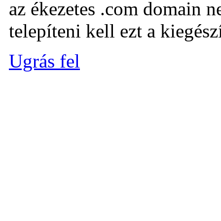
az ékezetes .com domain ne
telepíteni kell ezt a kiegészí
Ugrás fel