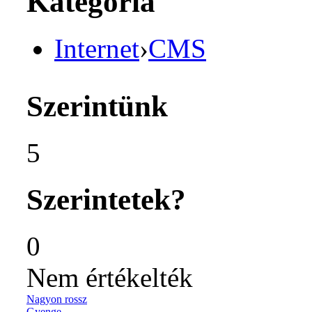
Kategória
Internet
›
CMS
Szerintünk
5
Szerintetek?
0
Nem értékelték
Nagyon rossz
Gyenge