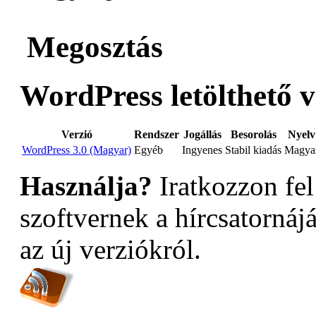
Megosztás
WordPress letölthető v
Verzió
Rendszer
Jogállás
Besorolás
Nyelv
WordPress 3.0 (Magyar)
Egyéb
Ingyenes
Stabil kiadás
Magya
Használja?
Iratkozzon fel
szoftvernek a hírcsatornáj
az új verziókról.