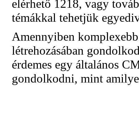
elérhető 1218, vagy továb
témákkal tehetjük egyediv
Amennyiben komplexebb 
létrehozásában gondolkod
érdemes egy általános C
gondolkodni, mint amily