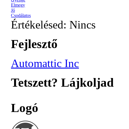
Elmegy
Jó
Csodálatos
Értékelésed:
Nincs
Fejlesztő
Automattic Inc
Tetszett? Lájkoljad
Logó