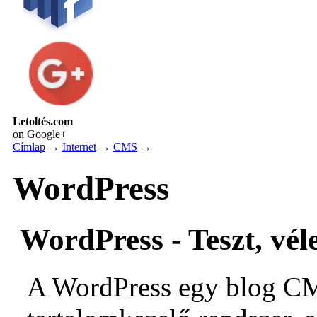
Letoltés.com
on Google+
Címlap
→
Internet
→
CMS
→
WordPress
WordPress - Teszt, vél
A WordPress egy blog CM