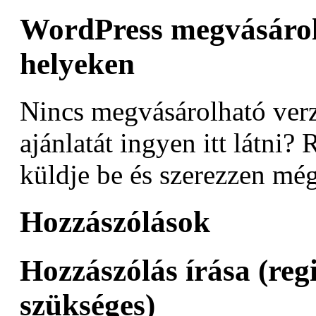
WordPress megvásárol
helyeken
Nincs megvásárolható verz
ajánlatát ingyen itt látni? 
küldje be és szerezzen még
Hozzászólások
Hozzászólás írása (reg
szükséges)