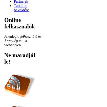
Partnerek
Tartalom
beküldése
Online
felhasználók
Jelenleg
0 felhasználó
és
1 vendég
van a
webhelyen.
Ne maradjál
le!