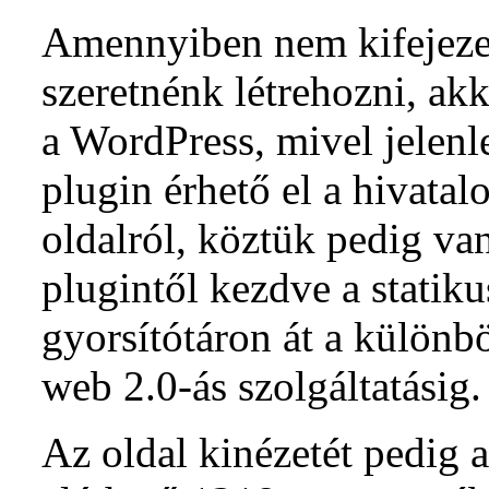
Amennyiben nem kifejezet
szeretnénk létrehozni, akk
a WordPress, mivel jelenl
plugin érhető el a hivatal
oldalról, köztük pedig v
plugintől kezdve a statikus
gyorsítótáron át a különb
web 2.0-ás szolgáltatásig.
Az oldal kinézetét pedig a