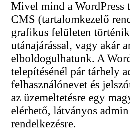
Mivel mind a WordPress t
CMS (tartalomkezelő rend
grafikus felületen történi
utánajárással, vagy akár a
elboldogulhatunk. A Word
telepítésénél pár tárhely a
felhasználónevet és jelsz
az üzemeltetésre egy magy
elérhető, látványos admin 
rendelkezésre.