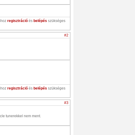
shoz
regisztráció
és
belépés
szükséges
#2
shoz
regisztráció
és
belépés
szükséges
#3
cle tunerekkel nem ment.