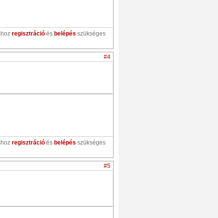
shoz
regisztráció
és
belépés
szükséges
#4
shoz
regisztráció
és
belépés
szükséges
#5