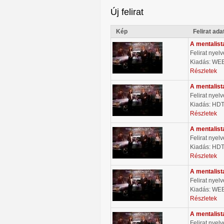
Új felirat
Kép
Felirat ada
A mentalist
Felirat nyel
Kiadás: WE
Részletek
A mentalist
Felirat nyel
Kiadás: HD
Részletek
A mentalist
Felirat nyel
Kiadás: HD
Részletek
A mentalist
Felirat nyel
Kiadás: WE
Részletek
A mentalist
Felirat nyel