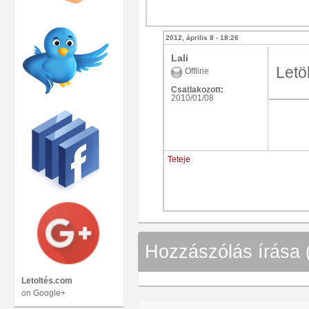
2012, április 8 - 18:26
Lali
Letöl
Offline
Csatlakozott:
2010/01/08
Teteje
Hozzászólás írása 
Letoltés.com
on Google+