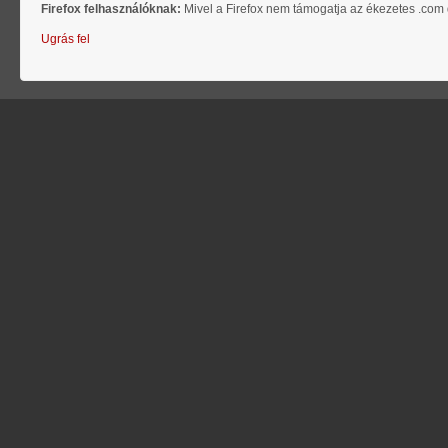
Firefox felhasználóknak:
Mivel a Firefox nem támogatja az ékezetes .com d
Ugrás fel