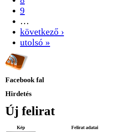
9
…
következő ›
utolsó »
Facebook fal
Hirdetés
Új felirat
Kép
Felirat adatai