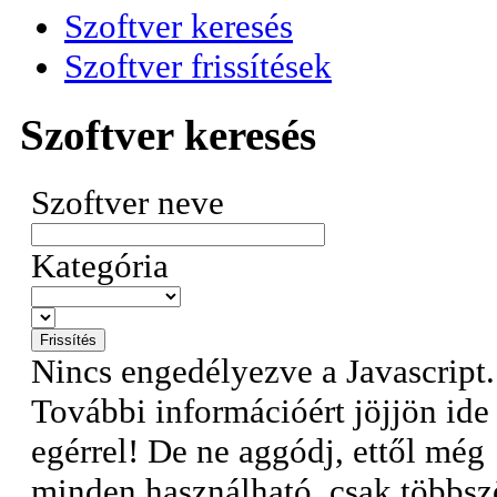
Szoftver keresés
Szoftver frissítések
Szoftver keresés
Szoftver neve
Kategória
Nincs engedélyezve a Javascript.
További információért jöjjön ide
egérrel!
De ne aggódj, ettől még
minden használható, csak többsz