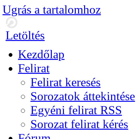
Ugrás a tartalomhoz
Letöltés
Kezdőlap
Felirat
Felirat keresés
Sorozatok áttekintése
Egyéni felirat RSS
Sorozat felirat kérés
Fórum