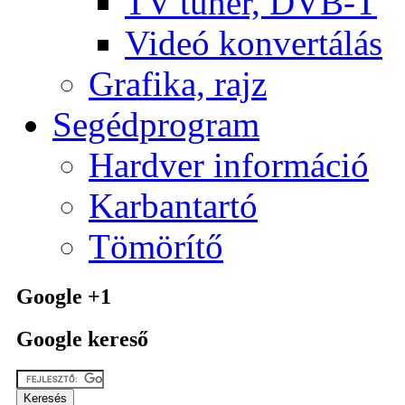
TV tuner, DVB-T
Videó konvertálás
Grafika, rajz
Segédprogram
Hardver információ
Karbantartó
Tömörítő
Google +1
Google kereső