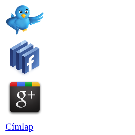
Címlap