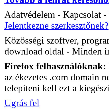
Adatvédelem - Kapcsolat -
Jelentkezne szerkesztőnek?
Közösségi szoftver, program 
download oldal - Minden i
Firefox felhasználóknak:
az ékezetes .com domain ne
telepíteni kell ezt a kiegészí
Ugrás fel