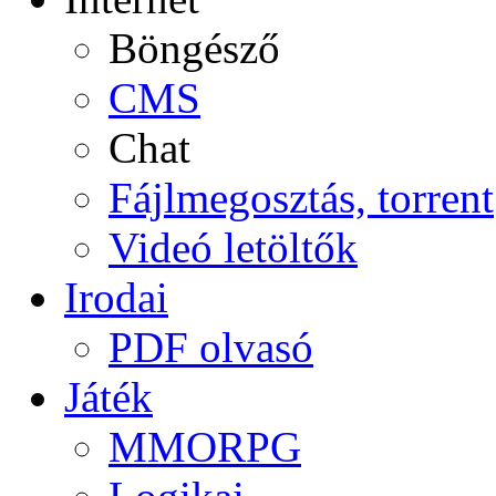
Böngésző
CMS
Chat
Fájlmegosztás, torrent
Videó letöltők
Irodai
PDF olvasó
Játék
MMORPG