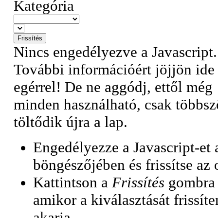
Kategória
Nincs engedélyezve a Javascript.
További információért jöjjön ide
egérrel!
De ne aggódj, ettől még
minden használható, csak többsz
töltődik újra a lap.
Engedélyezze a Javascript-et
böngészőjében és frissítse az o
Kattintson a
Frissítés
gombra
amikor a kiválasztását frissíte
akarja..