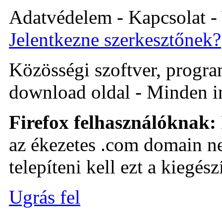
Adatvédelem - Kapcsolat -
Jelentkezne szerkesztőnek?
Közösségi szoftver, program 
download oldal - Minden i
Firefox felhasználóknak:
az ékezetes .com domain ne
telepíteni kell ezt a kiegészí
Ugrás fel