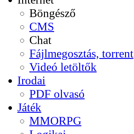
Böngésző
CMS
Chat
Fájlmegosztás, torrent
Videó letöltők
Irodai
PDF olvasó
Játék
MMORPG