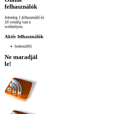
felhasználók
Jelenleg
1 felhasználó
és
16 vendég
van a
webhelyen.
Aktív felhasználók
bobesz001
Ne maradjál
le!