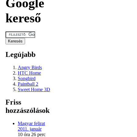
Google
kereső
Legújabb
Angry Birds
HTC Home
Songbird
Paintball 2
Sweet Home 3D
Friss
hozzászólások
Magyar felirat
2011. január
10 óra 26 perc