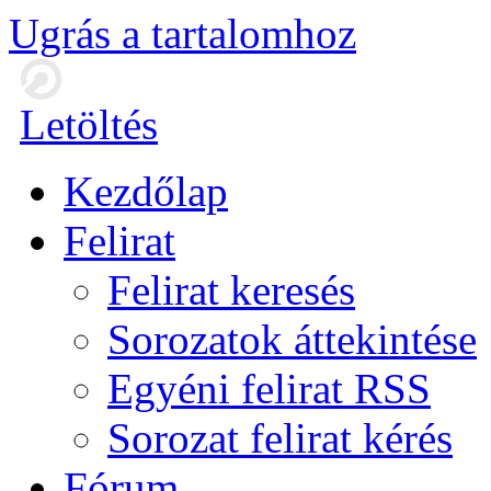
Ugrás a tartalomhoz
Letöltés
Kezdőlap
Felirat
Felirat keresés
Sorozatok áttekintése
Egyéni felirat RSS
Sorozat felirat kérés
Fórum