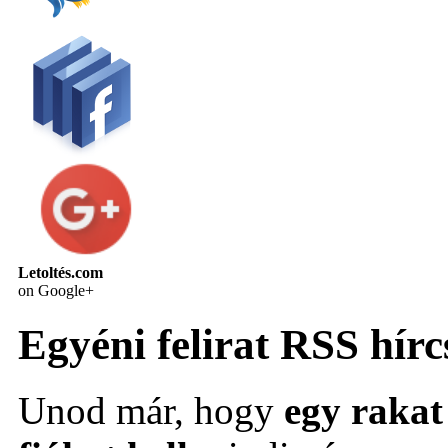
Letoltés.com
on Google+
Egyéni felirat RSS hírc
Unod már, hogy
egy rakat 