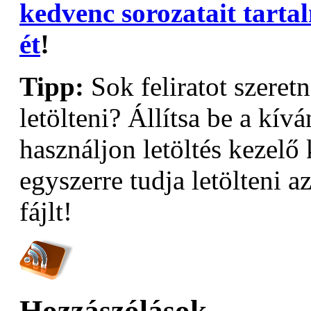
kedvenc sorozatait tarta
ét
!
Tipp:
Sok feliratot szeret
letölteni? Állítsa be a kívá
használjon letöltés kezelő 
egyszerre tudja letölteni az
fájlt!
Hozzászólások