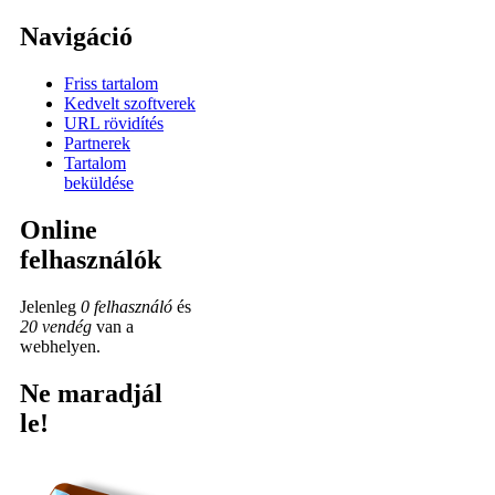
Navigáció
Friss tartalom
Kedvelt szoftverek
URL rövidítés
Partnerek
Tartalom
beküldése
Online
felhasználók
Jelenleg
0 felhasználó
és
20 vendég
van a
webhelyen.
Ne maradjál
le!