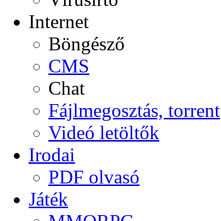
Internet
Böngésző
CMS
Chat
Fájlmegosztás, torrent
Videó letöltők
Irodai
PDF olvasó
Játék