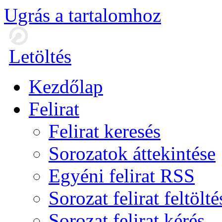
Ugrás a tartalomhoz
Letöltés
Kezdőlap
Felirat
Felirat keresés
Sorozatok áttekintése
Egyéni felirat RSS
Sorozat felirat feltölté
Sorozat felirat kérés