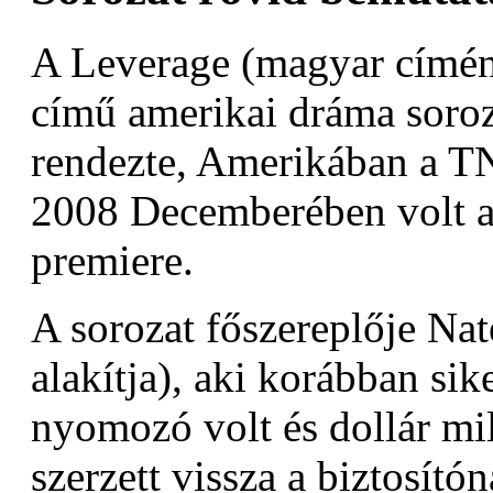
A Leverage (magyar címé
című amerikai dráma soro
rendezte, Amerikában a TN
2008 Decemberében volt a
premiere.
A sorozat főszereplője Na
alakítja), aki korábban sike
nyomozó volt és dollár mil
szerzett vissza a biztosítón