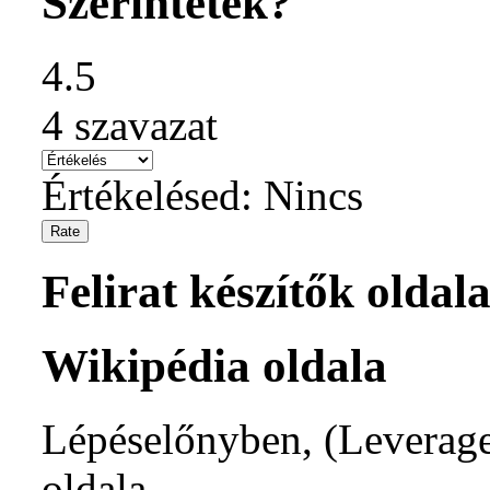
Szerintetek?
4.5
4
szavazat
Értékelésed:
Nincs
Felirat készítők oldala
Wikipédia oldala
Lépéselőnyben, (Leverage)
oldala