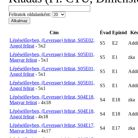
Feliratok oldalanként:
Cím
Évad
Epizód
Kés
Lépéselőnyben, (Leverage) felirat, S05E02,
S5
E2
Addi
Angol felirat
- 5x2
Lépéselőnyben, (Leverage) felirat, S05E01,
S5
E1
zka
Magyar felirat
- 5x1
Lépéselőnyben, (Leverage) felirat, S05E01,
S5
E1
Addi
Angol felirat
- 5x1
Lépéselőnyben, (Leverage) felirat, S05E01,
S5
E1
Addi
Angol felirat
- 5x1
Lépéselőnyben, (Leverage) felirat, S04E18,
S4
E18
zka
Magyar felirat
- 4x18
Lépéselőnyben, (Leverage) felirat, S04E18,
S4
E18
Addi
Angol felirat
- 4x18
Lépéselőnyben, (Leverage) felirat, S04E17,
S4
E17
zka
Magyar felirat
- 4x17