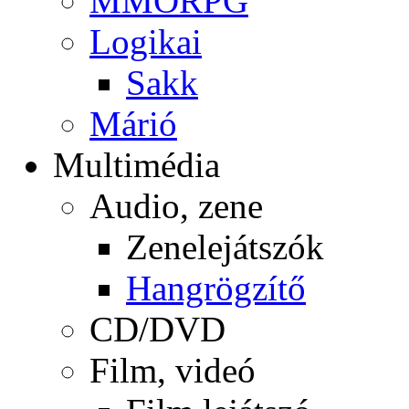
MMORPG
Logikai
Sakk
Márió
Multimédia
Audio, zene
Zenelejátszók
Hangrögzítő
CD/DVD
Film, videó