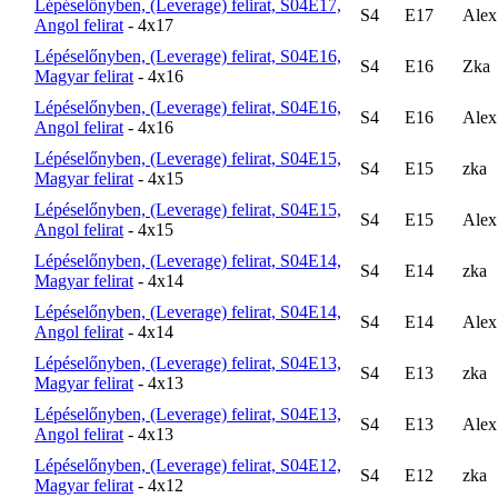
Lépéselőnyben, (Leverage) felirat, S04E17,
S4
E17
Alex
Angol felirat
- 4x17
Lépéselőnyben, (Leverage) felirat, S04E16,
S4
E16
Zka
Magyar felirat
- 4x16
Lépéselőnyben, (Leverage) felirat, S04E16,
S4
E16
Alex
Angol felirat
- 4x16
Lépéselőnyben, (Leverage) felirat, S04E15,
S4
E15
zka
Magyar felirat
- 4x15
Lépéselőnyben, (Leverage) felirat, S04E15,
S4
E15
Alex
Angol felirat
- 4x15
Lépéselőnyben, (Leverage) felirat, S04E14,
S4
E14
zka
Magyar felirat
- 4x14
Lépéselőnyben, (Leverage) felirat, S04E14,
S4
E14
Alex
Angol felirat
- 4x14
Lépéselőnyben, (Leverage) felirat, S04E13,
S4
E13
zka
Magyar felirat
- 4x13
Lépéselőnyben, (Leverage) felirat, S04E13,
S4
E13
Alex
Angol felirat
- 4x13
Lépéselőnyben, (Leverage) felirat, S04E12,
S4
E12
zka
Magyar felirat
- 4x12