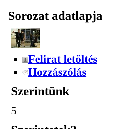
Sorozat adatlapja
Felirat letöltés
Hozzászólás
Szerintünk
5