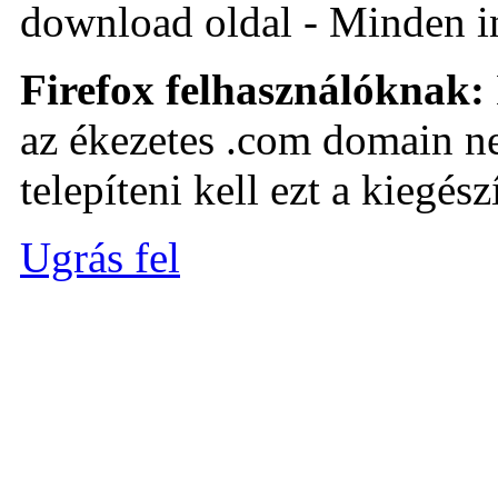
download oldal - Minden i
Firefox felhasználóknak:
az ékezetes .com domain ne
telepíteni kell ezt a kiegészí
Ugrás fel