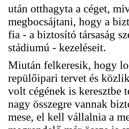
után otthagyta a céget, mi
megbocsájtani, hogy a bizt
fia - a biztosító társaság sz
stádiumú - kezeléseit.
Miután felkeresik, hogy lo
repülőipari tervet és közli
volt cégének is keresztbe t
nagy összegre vannak bizto
mese, el kell vállalnia a m