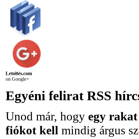
Letoltés.com
on Google+
Egyéni felirat RSS hírc
Unod már, hogy
egy rakat 
fiókot kell
mindig árgus 