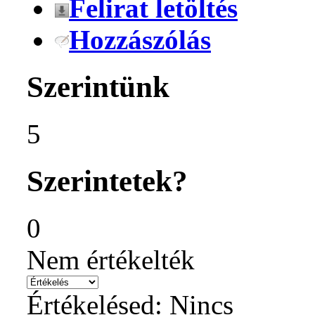
Felirat letöltés
Hozzászólás
Szerintünk
5
Szerintetek?
0
Nem értékelték
Értékelésed:
Nincs