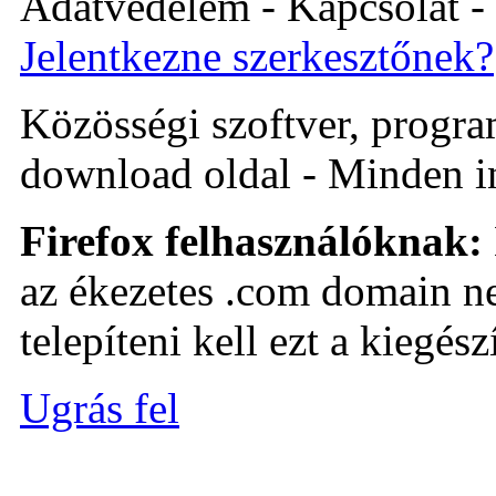
Adatvédelem - Kapcsolat -
Jelentkezne szerkesztőnek?
Közösségi szoftver, program 
download oldal - Minden i
Firefox felhasználóknak:
az ékezetes .com domain ne
telepíteni kell ezt a kiegészí
Ugrás fel