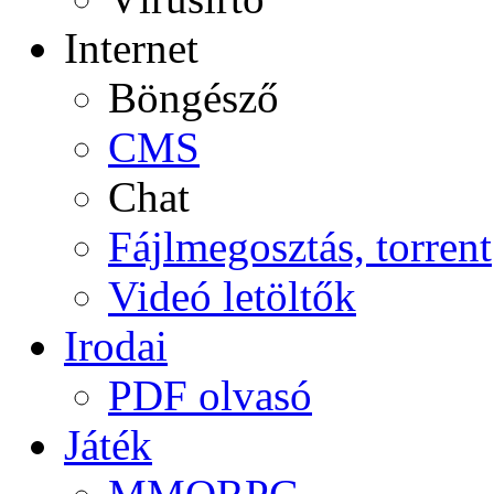
Internet
Böngésző
CMS
Chat
Fájlmegosztás, torrent
Videó letöltők
Irodai
PDF olvasó
Játék