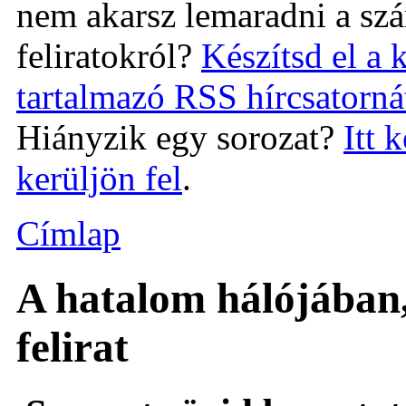
nem akarsz lemaradni a szá
feliratokról?
Készítsd el a 
tartalmazó RSS hírcsatorná
Hiányzik egy sorozat?
Itt 
kerüljön fel
.
Címlap
A hatalom hálójában
felirat