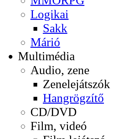
MMORPG
Logikai
Sakk
Márió
Multimédia
Audio, zene
Zenelejátszók
Hangrögzítő
CD/DVD
Film, videó