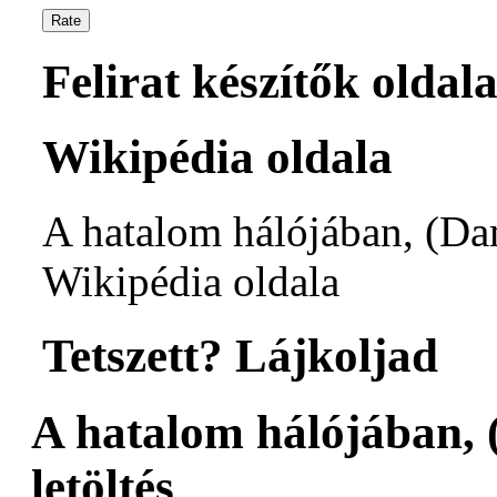
Felirat készítők oldala
Wikipédia oldala
A hatalom hálójában, (Dam
Wikipédia oldala
Tetszett? Lájkoljad
A hatalom hálójában, 
letöltés