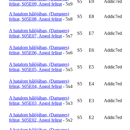
S5
E9
Addic7ed
felirat, S05E09, Angol felirat
- 5x9
A hatalom hálójában, (Damages)
S5
E8
Addic7ed
felirat, S05E08, Angol felirat
- 5x8
A hatalom hálójában, (Damages)
S5
E7
Addic7ed
felirat, S05E07, Angol felirat
- 5x7
A hatalom hálójában, (Damages)
S5
E6
Addic7ed
felirat, S05E06, Angol felirat
- 5x6
A hatalom hálójában, (Damages)
S5
E5
Addic7ed
felirat, S05E05, Angol felirat
- 5x5
A hatalom hálójában, (Damages)
S5
E4
Addic7ed
felirat, S05E04, Angol felirat
- 5x4
A hatalom hálójában, (Damages)
S5
E3
Addic7ed
felirat, S05E03, Angol felirat
- 5x3
A hatalom hálójában, (Damages)
S5
E2
Addic7ed
felirat, S05E02, Angol felirat
- 5x2
A hatalom hálójában, (Damages)