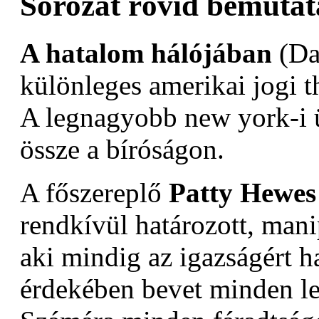
Sorozat rövid bemutat
A hatalom hálójában
(Da
különleges amerikai jogi th
A legnagyobb new york-i
össze a bíróságon.
A főszereplő
Patty Hewes
rendkívül határozott, man
aki mindig az igazságért h
érdekében bevet minden le