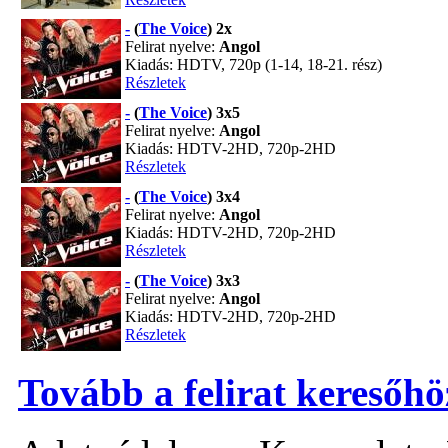
-
(
The Voice
) 2x
Felirat nyelve:
Angol
Kiadás: HDTV, 720p (1-14, 18-21. rész)
Részletek
-
(
The Voice
) 3x5
Felirat nyelve:
Angol
Kiadás: HDTV-2HD, 720p-2HD
Részletek
-
(
The Voice
) 3x4
Felirat nyelve:
Angol
Kiadás: HDTV-2HD, 720p-2HD
Részletek
-
(
The Voice
) 3x3
Felirat nyelve:
Angol
Kiadás: HDTV-2HD, 720p-2HD
Részletek
Tovább a felirat keresőhö