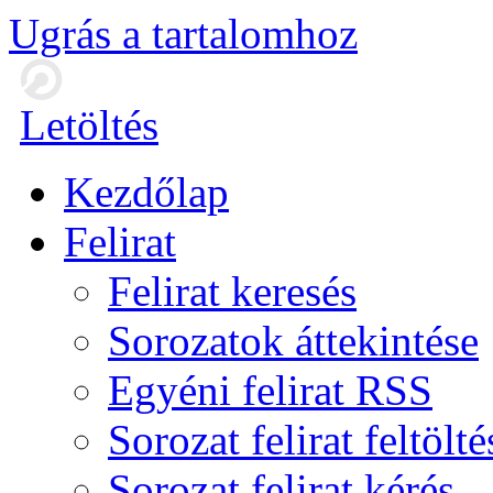
Ugrás a tartalomhoz
Letöltés
Kezdőlap
Felirat
Felirat keresés
Sorozatok áttekintése
Egyéni felirat RSS
Sorozat felirat feltölté
Sorozat felirat kérés