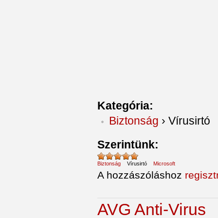
Kategória:
Biztonság
›
Vírusirtó
Szerintünk:
Biztonság
Vírusirtó
Microsoft
A hozzászóláshoz
regiszt
AVG Anti-Virus