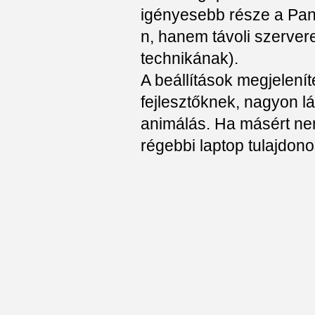
igényesebb része a Pan
n, hanem távoli szervere
technikának).
A beállítások megjelenít
fejlesztőknek, nagyon lá
animálás. Ha másért nem
régebbi laptop tulajdono