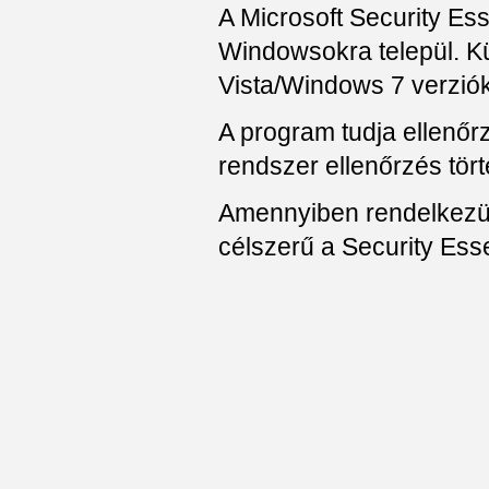
A Microsoft Security Ess
Windowsokra települ. Kül
Vista/Windows 7 verziók
A program tudja ellenőrzi
rendszer ellenőrzés tör
Amennyiben rendelkezün
célszerű a Security Essen