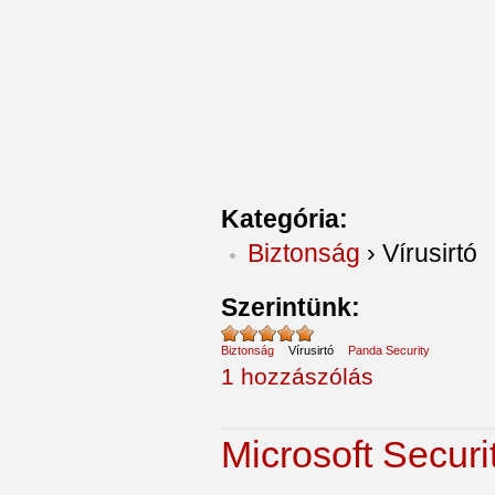
Kategória:
Biztonság
›
Vírusirtó
Szerintünk:
Biztonság
Vírusirtó
Panda Security
1 hozzászólás
Microsoft Securi