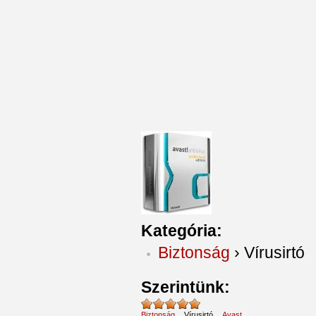
Kategória:
Biztonság
›
Vírusirtó
Szerintünk:
Biztonság
Vírusirtó
Avast