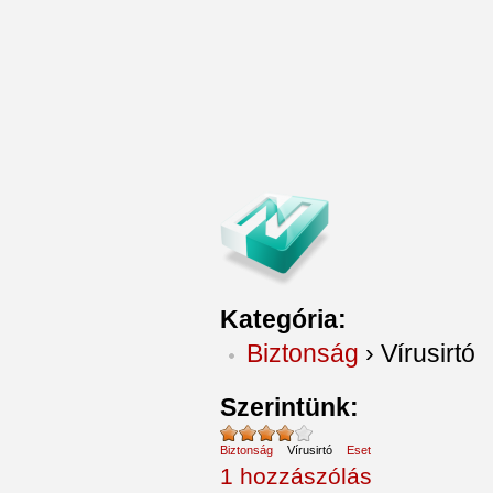
Kategória:
Biztonság
›
Vírusirtó
Szerintünk:
Biztonság
Vírusirtó
Eset
1 hozzászólás