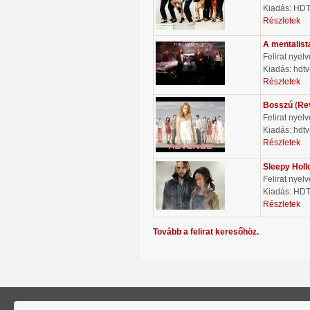
Kiadás: HD
Részletek
A mentalist
Felirat nyel
Kiadás: hdtv
Részletek
Bosszú
(
Re
Felirat nyel
Kiadás: hdtv
Részletek
Sleepy Holl
Felirat nyel
Kiadás: HD
Részletek
Tovább a felirat keresőhöz.