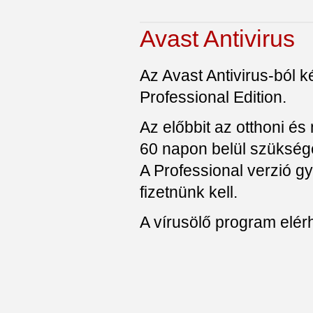
Avast Antivirus
Az Avast Antivirus-ból k
Professional Edition.
Az előbbit az otthoni és
60 napon belül szüksége
A Professional verzió g
fizetnünk kell.
A vírusölő program elér