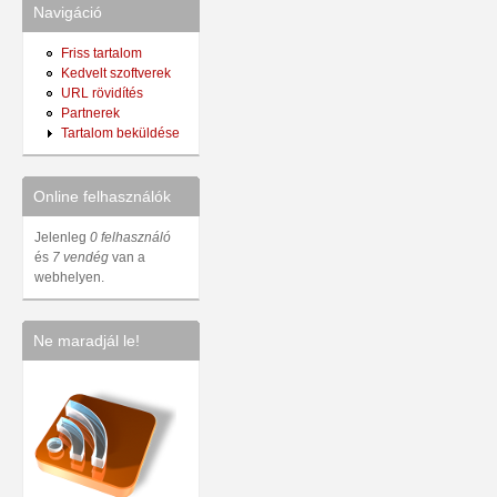
Navigáció
Friss tartalom
Kedvelt szoftverek
URL rövidítés
Partnerek
Tartalom beküldése
Online felhasználók
Jelenleg
0 felhasználó
és
7 vendég
van a
webhelyen.
Ne maradjál le!