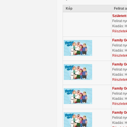
Kép
Felirat 
Született
Felirat n
Kiadás:
Részlete
Family G
Felirat n
Kiadás:
Részlete
Family G
Felirat n
Kiadás:
Részlete
Family G
Felirat n
Kiadás:
Részlete
Family G
Felirat n
Kiadás: