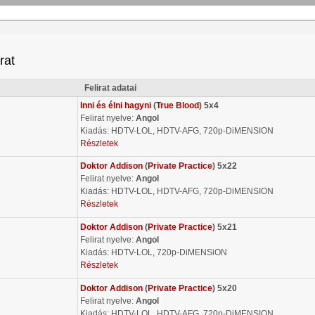
irat
Felirat adatai
Inni és élni hagyni
(
True Blood
) 5x4
Felirat nyelve:
Angol
Kiadás: HDTV-LOL, HDTV-AFG, 720p-DiMENSION
Részletek
Doktor Addison
(
Private Practice
) 5x22
Felirat nyelve:
Angol
Kiadás: HDTV-LOL, HDTV-AFG, 720p-DiMENSION
Részletek
Doktor Addison
(
Private Practice
) 5x21
Felirat nyelve:
Angol
Kiadás: HDTV-LOL, 720p-DiMENSiON
Részletek
Doktor Addison
(
Private Practice
) 5x20
Felirat nyelve:
Angol
Kiadás: HDTV-LOL, HDTV-AFG, 720p-DiMENSION