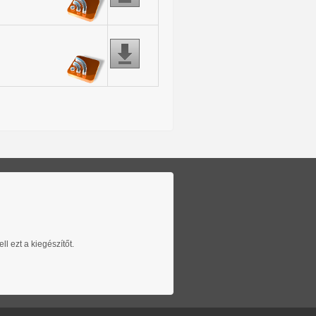
l ezt a kiegészítőt.