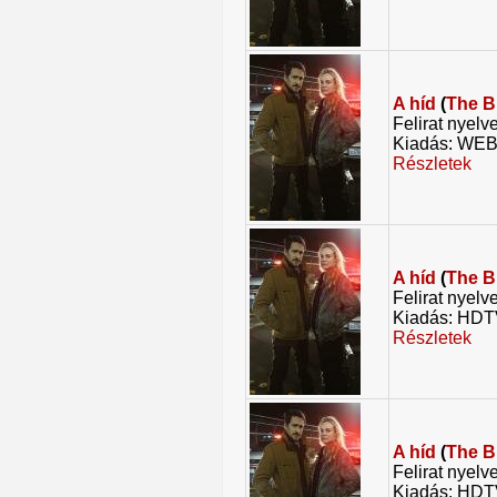
A híd
(
The B
Felirat nyelv
Kiadás: WE
Részletek
A híd
(
The B
Felirat nyelv
Kiadás: HD
Részletek
A híd
(
The B
Felirat nyelv
Kiadás: HD