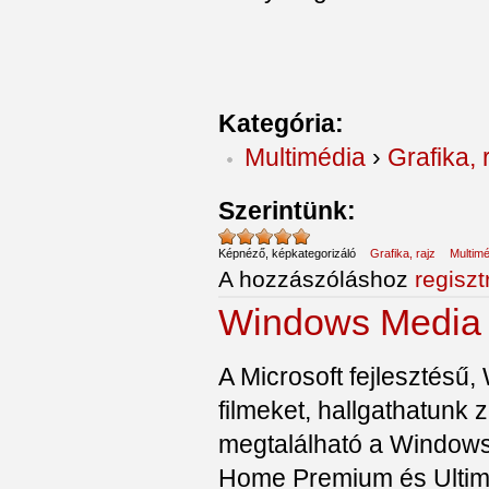
Kategória:
Multimédia
›
Grafika, 
Szerintünk:
Képnéző, képkategorizáló
Grafika, rajz
Multimé
A hozzászóláshoz
regiszt
Windows Media 
A Microsoft fejlesztésű
filmeket, hallgathatunk
megtalálható a Windows
Home Premium és Ultim