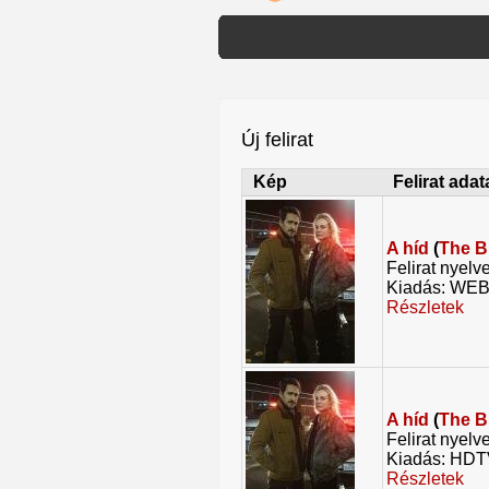
Új felirat
Kép
Felirat adat
A híd
(
The B
Felirat nyelv
Kiadás: WE
Részletek
A híd
(
The B
Felirat nyelv
Kiadás: HD
Részletek