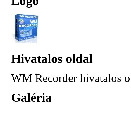
Logó
Hivatalos oldal
WM Recorder hivatalos o
Galéria