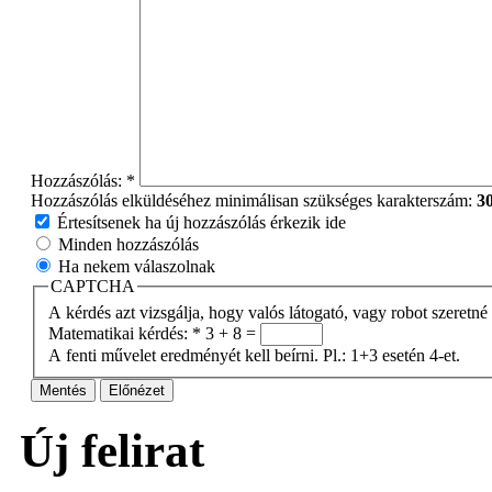
Hozzászólás:
*
Hozzászólás elküldéséhez minimálisan szükséges karakterszám:
3
Értesítsenek ha új hozzászólás érkezik ide
Minden hozzászólás
Ha nekem válaszolnak
CAPTCHA
A kérdés azt vizsgálja, hogy valós látogató, vagy robot szeretné
Matematikai kérdés:
*
3 + 8 =
A fenti művelet eredményét kell beírni. Pl.: 1+3 esetén 4-et.
Új felirat