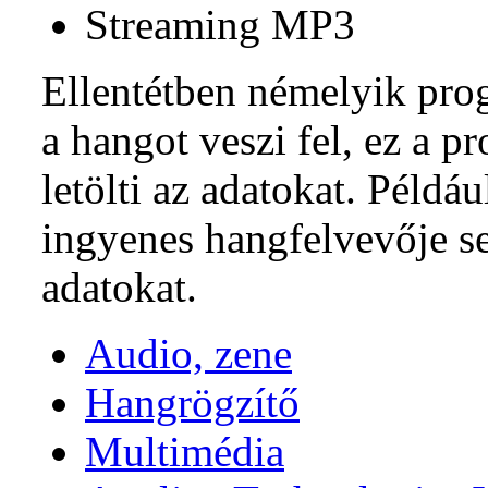
Streaming MP3
Ellentétben némelyik pr
a hangot veszi fel, ez a 
letölti az adatokat. Példáu
ingyenes hangfelvevője se
adatokat.
Audio, zene
Hangrögzítő
Multimédia