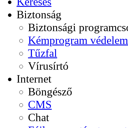
Keresés
Biztonság
Biztonsági programc
Kémprogram védelem
Tűzfal
Vírusírtó
Internet
Böngésző
CMS
Chat