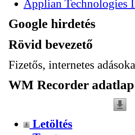
Applian Technologies 
Google hirdetés
Rövid bevezető
Fizetős, internetes adások
WM Recorder adatlap
Letöltés