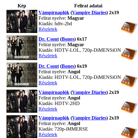
Kép
Felirat adatai
Vámpírnaplók
(
Vampire Diaries
) 2x19
Felirat nyelve:
Magyar
Kiadás: hdtv-2hd
Részletek
Dr. Csont
(
Bones
) 6x17
Felirat nyelve:
Magyar
Kiadás: HDTV-LOL, 720p-DiMENSiON
Részletek
Dr. Csont
(
Bones
) 6x19
Felirat nyelve:
Angol
Kiadás: HDTV-LOL, 720p-DiMENSiON
Részletek
Vámpírnaplók
(
Vampire Diaries
) 2x19
Felirat nyelve:
Angol
Kiadás: HDTV-2HD
Részletek
Vámpírnaplók
(
Vampire Diaries
) 2x19
Felirat nyelve:
Angol
Kiadás: 720p-iMMERSE
Részletek