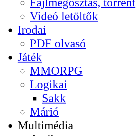
Fájlmegosztás, torrent
Videó letöltők
Irodai
PDF olvasó
Játék
MMORPG
Logikai
Sakk
Márió
Multimédia