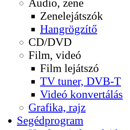
Audio, zene
Zenelejátszók
Hangrögzítő
CD/DVD
Film, videó
Film lejátszó
TV tuner, DVB-T
Videó konvertálás
Grafika, rajz
Segédprogram