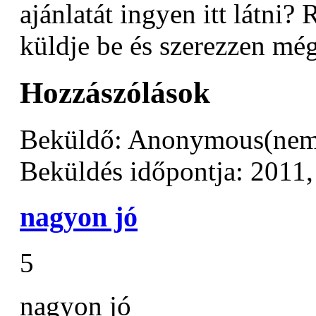
ajánlatát ingyen itt látni? 
küldje be és szerezzen még
Hozzászólások
Beküldő: Anonymous(nem e
Beküldés időpontja: 2011, 
nagyon jó
5
nagyon jó