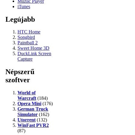
Muziic Player
iTunes
Legújabb
HTC Home
Songbird
Paintball 2
Sweet Home 3D
DuckLink Screen
Capture
Népszerű
szoftver
World of
Warcraft
(184)
Opera Mini
(176)
German Truck
Simulator
(162)
Utorrent
(132)
WinFast PVR2
(87)