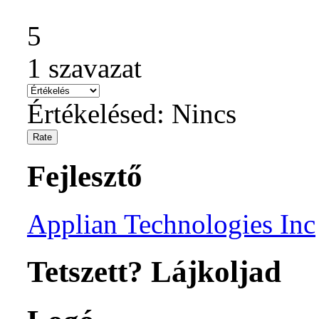
5
1
szavazat
Értékelésed:
Nincs
Fejlesztő
Applian Technologies Inc
Tetszett? Lájkoljad