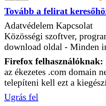
Tovább a felirat keresőhö
Adatvédelem Kapcsolat
Közösségi szoftver, program 
download oldal - Minden i
Firefox felhasználóknak:
az ékezetes .com domain ne
telepíteni kell ezt a kiegészí
Ugrás fel