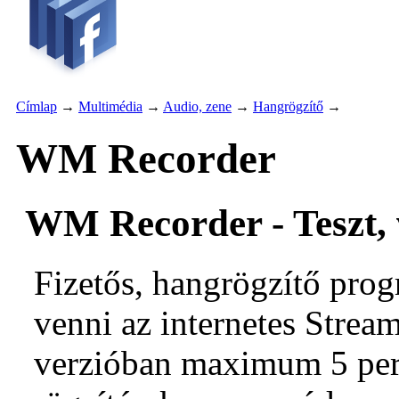
Címlap
→
Multimédia
→
Audio, zene
→
Hangrögzítő
→
WM Recorder
WM Recorder - Teszt, 
Fizetős, hangrögzítő prog
venni az internetes Strea
verzióban maximum 5 per