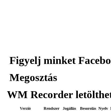
Figyelj minket Facebo
Megosztás
WM Recorder letölthet
Verzió
Rendszer
Jogállás
Besorolás
Nyelv