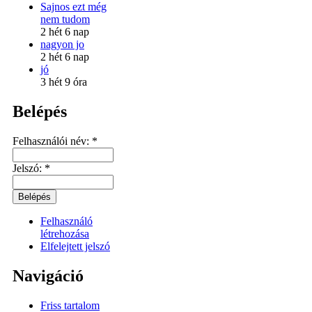
Sajnos ezt még
nem tudom
2 hét 6 nap
nagyon jo
2 hét 6 nap
jó
3 hét 9 óra
Belépés
Felhasználói név:
*
Jelszó:
*
Felhasználó
létrehozása
Elfelejtett jelszó
Navigáció
Friss tartalom