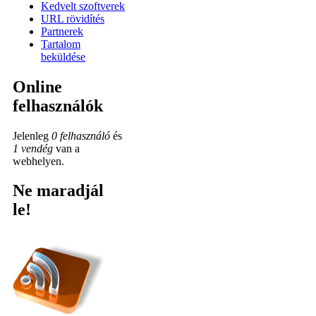
Kedvelt szoftverek
URL rövidítés
Partnerek
Tartalom
beküldése
Online
felhasználók
Jelenleg
0 felhasználó
és
1 vendég
van a
webhelyen.
Ne maradjál
le!