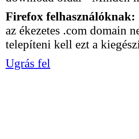
Firefox felhasználóknak:
az ékezetes .com domain ne
telepíteni kell ezt a kiegészí
Ugrás fel