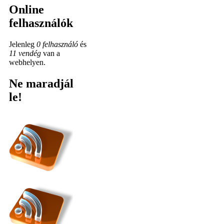
Online
felhasználók
Jelenleg
0 felhasználó
és
11 vendég
van a
webhelyen.
Ne maradjál
le!