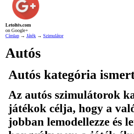
Letoltés.com
on Google+
Címlap
→
Játék
→
Szimulátor
Autós
Autós kategória ismert
Az autós szimulátorok k
játékok célja, hogy a val
jobban lemodellezze és le