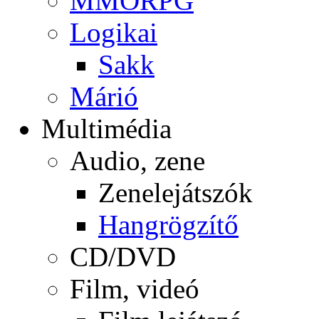
MMORPG
Logikai
Sakk
Márió
Multimédia
Audio, zene
Zenelejátszók
Hangrögzítő
CD/DVD
Film, videó