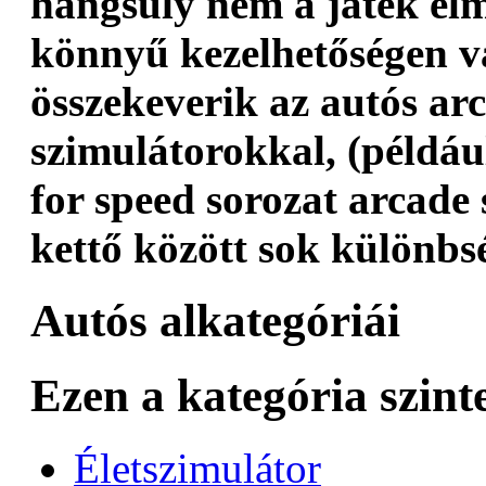
hangsúly nem a játék él
könnyű kezelhetőségen 
összekeverik az autós ar
szimulátorokkal, (példáu
for speed sorozat arcade 
kettő között sok különbs
Autós alkategóriái
Ezen a kategória szint
Életszimulátor