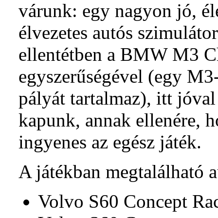
várunk: egy nagyon jó, él
élvezetes autós szimuláto
ellentétben a BMW M3 C
egyszerűségével (egy M
pályát tartalmaz), itt jóv
kapunk, annak ellenére, h
ingyenes az egész játék.
A játékban megtalálható au
Volvo S60 Concept Ra