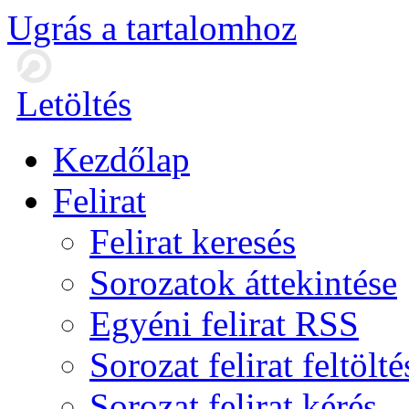
Ugrás a tartalomhoz
Letöltés
Kezdőlap
Felirat
Felirat keresés
Sorozatok áttekintése
Egyéni felirat RSS
Sorozat felirat feltölté
Sorozat felirat kérés