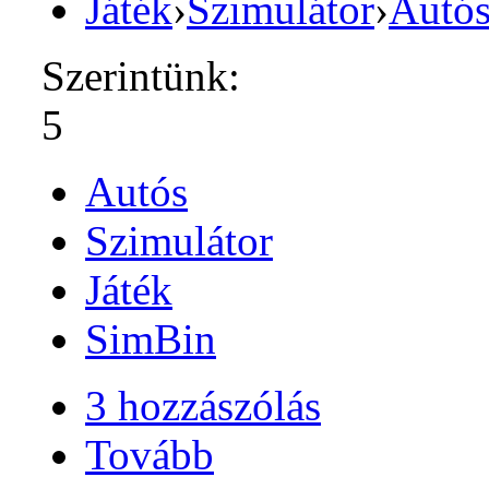
Játék
›
Szimulátor
›
Autó
Szerintünk:
5
Autós
Szimulátor
Játék
SimBin
3 hozzászólás
Tovább