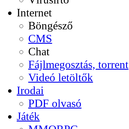
Internet
Böngésző
CMS
Chat
Fájlmegosztás, torrent
Videó letöltők
Irodai
PDF olvasó
Játék