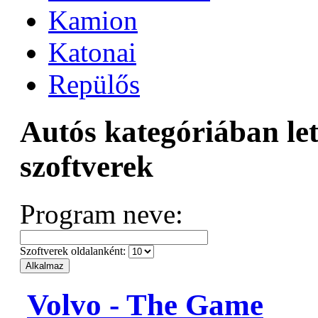
Kamion
Katonai
Repülős
Autós kategóriában let
szoftverek
Program neve:
Szoftverek oldalanként:
Volvo - The Game