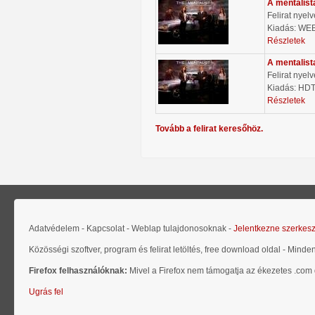
A mentalist
Felirat nyel
Kiadás: WE
Részletek
A mentalist
Felirat nyel
Kiadás: HDT
Részletek
Tovább a felirat keresőhöz.
Adatvédelem - Kapcsolat - Weblap tulajdonosoknak -
Jelentkezne szerkes
Közösségi szoftver, program és felirat letöltés, free download oldal - Minde
Firefox felhasználóknak:
Mivel a Firefox nem támogatja az ékezetes .com d
Ugrás fel