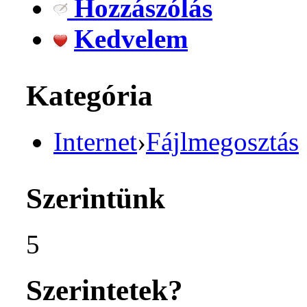
Hozzászólás
Kedvelem
Kategória
Internet
›
Fájlmegosztás
Szerintünk
5
Szerintetek?