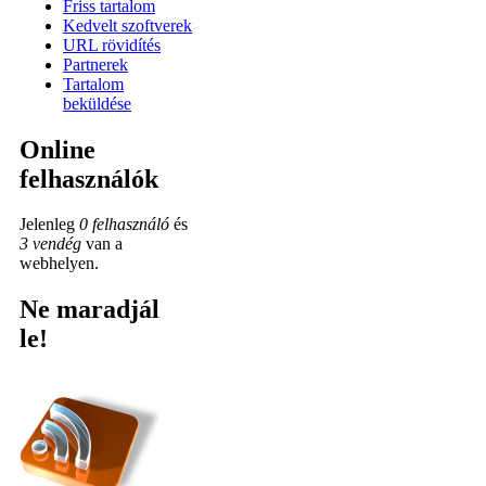
Friss tartalom
Kedvelt szoftverek
URL rövidítés
Partnerek
Tartalom
beküldése
Online
felhasználók
Jelenleg
0 felhasználó
és
3 vendég
van a
webhelyen.
Ne maradjál
le!