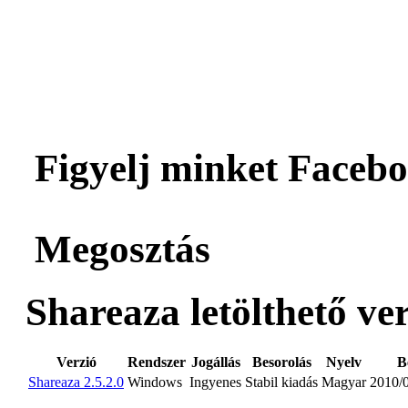
Figyelj minket Facebo
Megosztás
Shareaza letölthető ver
Verzió
Rendszer
Jogállás
Besorolás
Nyelv
B
Shareaza 2.5.2.0
Windows
Ingyenes
Stabil kiadás
Magyar
2010/0