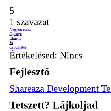
5
1
szavazat
Nagyon rossz
Gyenge
Elmegy
Jó
Csodálatos
Értékelésed:
Nincs
Fejlesztő
Shareaza Development T
Tetszett? Lájkoljad