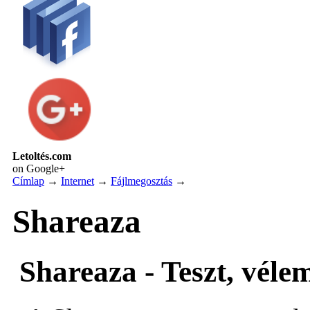
Letoltés.com
on Google+
Címlap
→
Internet
→
Fájlmegosztás
→
Shareaza
Shareaza - Teszt, véle