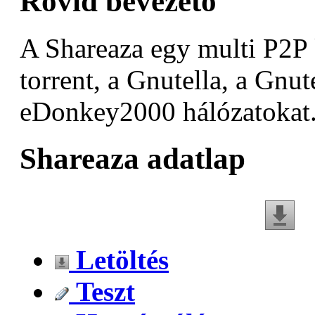
Rövid bevezető
A Shareaza egy multi P2P 
torrent, a Gnutella, a Gnut
eDonkey2000 hálózatokat
Shareaza adatlap
Letöltés
Teszt