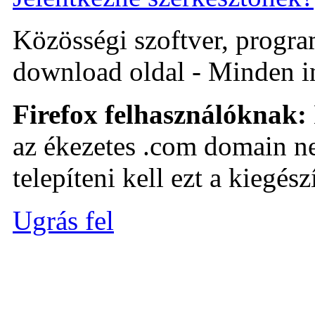
Közösségi szoftver, program 
download oldal - Minden i
Firefox felhasználóknak:
az ékezetes .com domain ne
telepíteni kell ezt a kiegészí
Ugrás fel