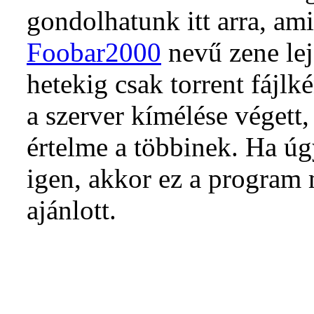
gondolhatunk itt arra, am
Foobar2000
nevű zene lej
hetekig csak torrent fájlké
a szerver kímélése végett
értelme a többinek. Ha ú
igen, akkor ez a progra
ajánlott.