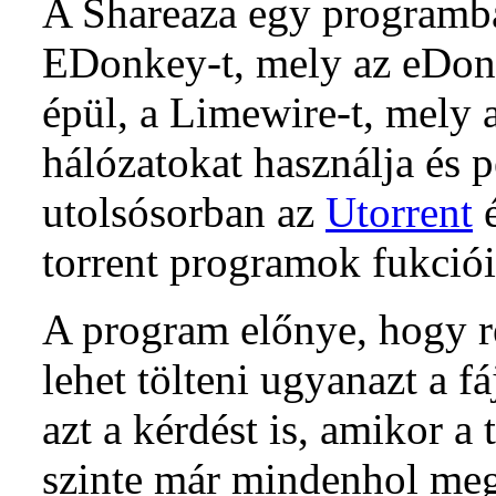
A Shareaza egy programba
EDonkey-t, mely az eDon
épül, a Limewire-t, mely 
hálózatokat használja és 
utolsósorban az
Utorrent
é
torrent programok fukciói
A program előnye, hogy r
lehet tölteni ugyanazt a fáj
azt a kérdést is, amikor a 
szinte már mindenhol meg