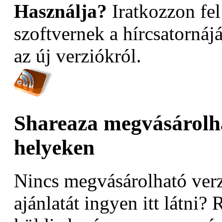
Használja?
Iratkozzon fel
szoftvernek a hírcsatornáj
az új verziókról.
Shareaza megvásárolha
helyeken
Nincs megvásárolható verz
ajánlatát ingyen itt látni? 