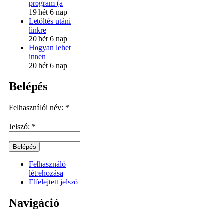
program (a
19 hét 6 nap
Letöltés utáni
linkre
20 hét 6 nap
Hogyan lehet
innen
20 hét 6 nap
Belépés
Felhasználói név:
*
Jelszó:
*
Felhasználó
létrehozása
Elfelejtett jelszó
Navigáció