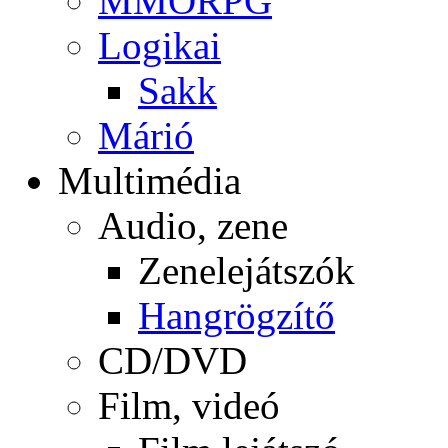
MMORPG
Logikai
Sakk
Márió
Multimédia
Audio, zene
Zenelejátszók
Hangrögzítő
CD/DVD
Film, videó