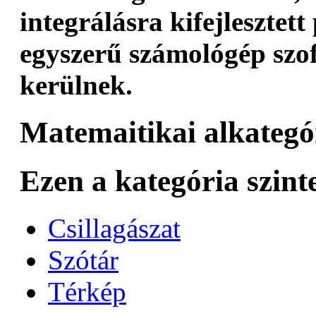
integrálásra kifejlesztet
egyszerű számológép szof
kerülnek.
Matemaitikai alkategó
Ezen a kategória szint
Csillagászat
Szótár
Térkép