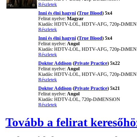
Részletek
Inni és élni hagyni
(
True Blood
) 5x4
Felirat nyelve:
Magyar
Kiadás: HDTV-LOL, HDTV-AFG, 720p-DiME
Részletek
Inni és élni hagyni
(
True Blood
) 5x4
Felirat nyelve:
Angol
Kiadás: HDTV-LOL, HDTV-AFG, 720p-DiME
Részletek
Doktor Addison
(
Private Practice
) 5x22
Felirat nyelve:
Angol
Kiadás: HDTV-LOL, HDTV-AFG, 720p-DiME
Részletek
Doktor Addison
(
Private Practice
) 5x21
Felirat nyelve:
Angol
Kiadás: HDTV-LOL, 720p-DiMENSiON
Részletek
Tovább a felirat keresőhö