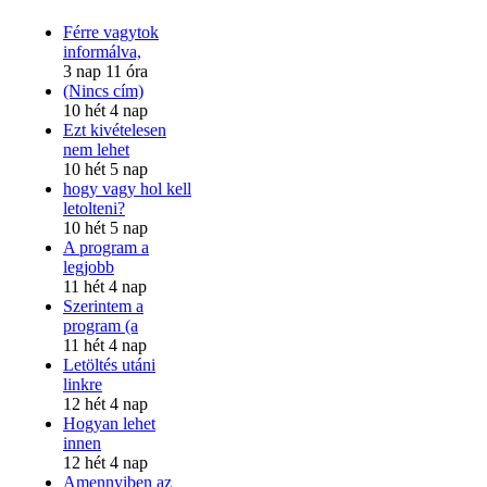
Férre vagytok
informálva,
3 nap 11 óra
(Nincs cím)
10 hét 4 nap
Ezt kivételesen
nem lehet
10 hét 5 nap
hogy vagy hol kell
letolteni?
10 hét 5 nap
A program a
legjobb
11 hét 4 nap
Szerintem a
program (a
11 hét 4 nap
Letöltés utáni
linkre
12 hét 4 nap
Hogyan lehet
innen
12 hét 4 nap
Amennyiben az