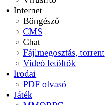
Internet
Böngésző
CMS
Chat
Fájlmegosztás, torrent
Videó letöltők
Irodai
PDF olvasó
Játék