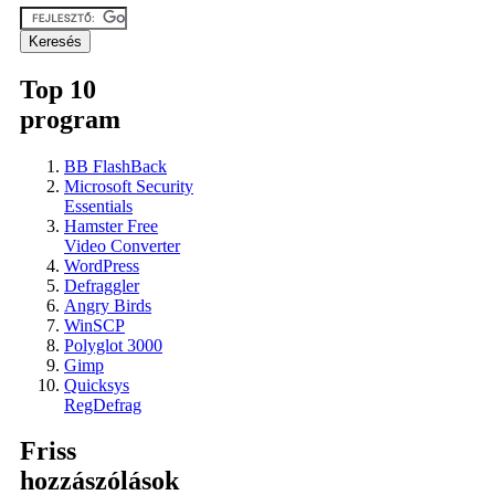
Top 10
program
BB FlashBack
Microsoft Security
Essentials
Hamster Free
Video Converter
WordPress
Defraggler
Angry Birds
WinSCP
Polyglot 3000
Gimp
Quicksys
RegDefrag
Friss
hozzászólások