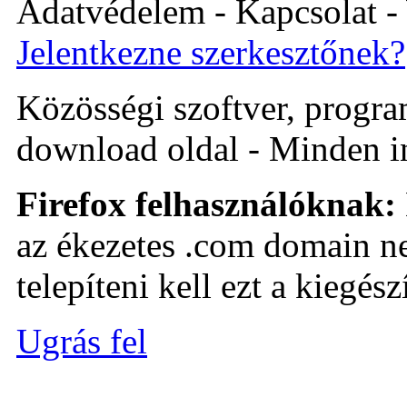
Adatvédelem - Kapcsolat -
Jelentkezne szerkesztőnek?
Közösségi szoftver, program 
download oldal - Minden i
Firefox felhasználóknak:
az ékezetes .com domain ne
telepíteni kell ezt a kiegészí
Ugrás fel