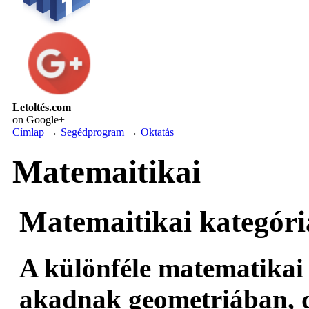
Letoltés.com
on Google+
Címlap
→
Segédprogram
→
Oktatás
Matemaitikai
Matemaitikai kategóri
A különféle matematikai
akadnak geometriában, d