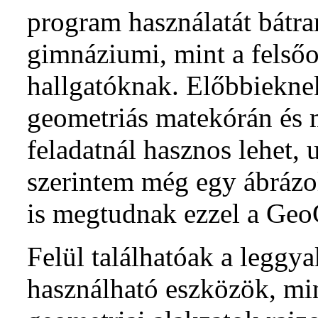
program használatát bátr
gimnáziumi, mint a felsőo
hallgatóknak. Előbbiekn
geometriás matekórán és 
feladatnál hasznos lehet, 
szerintem még egy ábrázol
is megtudnak ezzel a GeoG
Felül találhatóak a leggy
használható eszközök, mi