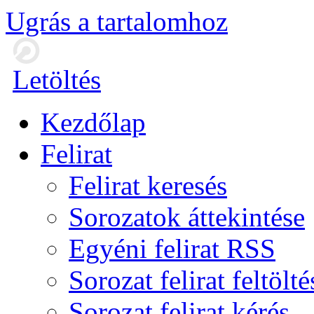
Ugrás a tartalomhoz
Letöltés
Kezdőlap
Felirat
Felirat keresés
Sorozatok áttekintése
Egyéni felirat RSS
Sorozat felirat feltölté
Sorozat felirat kérés