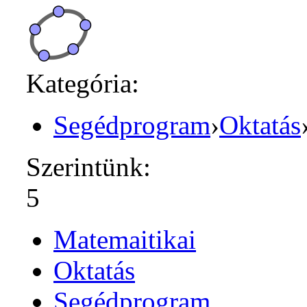
Kategória:
Segédprogram
›
Oktatás
Szerintünk:
5
Matemaitikai
Oktatás
Segédprogram