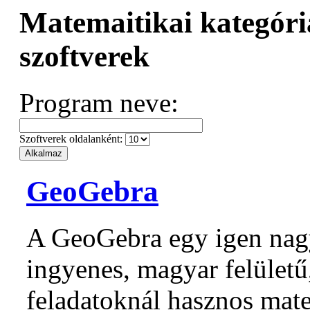
Matemaitikai kategóri
szoftverek
Program neve:
Szoftverek oldalanként:
GeoGebra
A GeoGebra egy igen nag
ingyenes, magyar felületű
feladatoknál hasznos mate