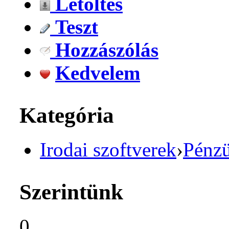
Letöltés
Teszt
Hozzászólás
Kedvelem
Kategória
Irodai szoftverek
›
Pénzü
Szerintünk
0