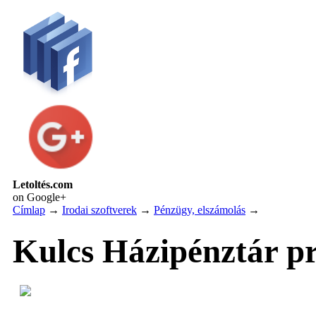
Letoltés.com
on Google+
Címlap
→
Irodai szoftverek
→
Pénzügy, elszámolás
→
Kulcs Házipénztár 