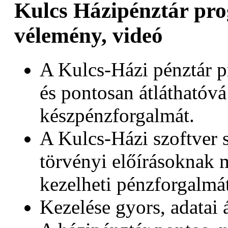
Kulcs Házipénztár pro
vélemény, videó
A Kulcs-Házi pénztár 
és pontosan átláthatóvá
készpénzforgalmát.
A Kulcs-Házi szoftver s
törvényi előírásoknak 
kezelheti pénzforgalmát
Kezelése gyors, adatai 