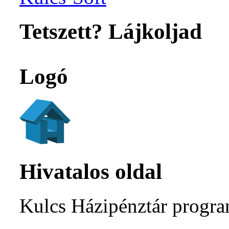
Tetszett? Lájkoljad
Logó
Hivatalos oldal
Kulcs Házipénztár progra