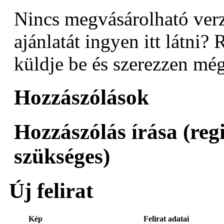
Nincs megvásárolható verz
ajánlatát ingyen itt látni? 
küldje be és szerezzen még
Hozzászólások
Hozzászólás írása (reg
szükséges)
Új felirat
Kép
Felirat adatai