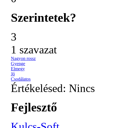
Szerintetek?
3
1
szavazat
Nagyon rossz
Gyenge
Elmegy
Jó
Csodálatos
Értékelésed:
Nincs
Fejlesztő
Kulcs-Soft