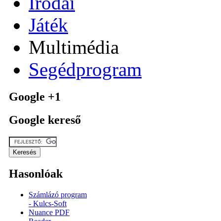
Irodai
Játék
Multimédia
Segédprogram
Google +1
Google kereső
Hasonlóak
Számlázó program
- Kulcs-Soft
Nuance PDF