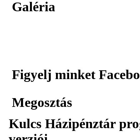
Galéria
Figyelj minket Facebo
Megosztás
Kulcs Házipénztár pro
verziói