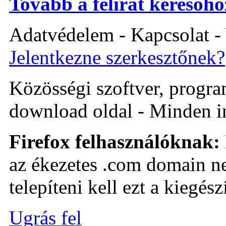
Tovább a felirat keresőhö
Adatvédelem - Kapcsolat -
Jelentkezne szerkesztőnek?
Közösségi szoftver, program 
download oldal - Minden i
Firefox felhasználóknak:
az ékezetes .com domain ne
telepíteni kell ezt a kiegészí
Ugrás fel