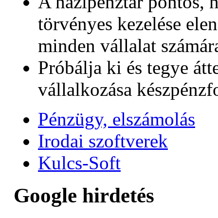
A házipénztár pontos, 
törvényes kezelése elen
minden vállalat számár
Próbálja ki és tegye át
vállalkozása készpénzf
Pénzügy, elszámolás
Irodai szoftverek
Kulcs-Soft
Google hirdetés