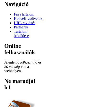
Navigáció
Friss tartalom
Kedvelt szoftverek
URL rövidítés
Partnerek
Tartalom
beküldése
Online
felhasználók
Jelenleg
0 felhasználó
és
20 vendég
van a
webhelyen.
Ne maradjál
le!