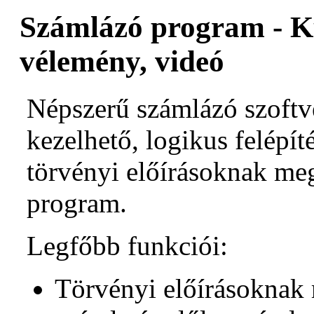
Számlázó program - Kul
vélemény, videó
Népszerű számlázó szoft
kezelhető, logikus felépít
törvényi előírásoknak me
program.
Legfőbb funkciói:
Törvényi előírásoknak