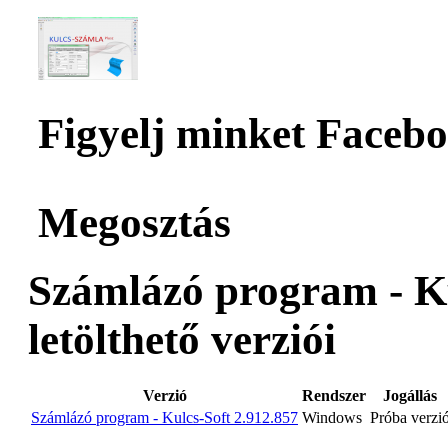
Figyelj minket Facebo
Megosztás
Számlázó program - Ku
letölthető verziói
Verzió
Rendszer
Jogállás
Számlázó program - Kulcs-Soft 2.912.857
Windows
Próba verzi