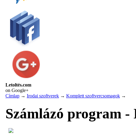
Letoltés.com
on Google+
Címlap
→
Irodai szoftverek
→
Komplett szoftvercsomagok
→
Számlázó program - 