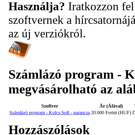
Használja?
Iratkozzon fel
szoftvernek a hírcsatornáj
az új verziókról.
Számlázó program - Ku
megvásárolható az alá
Szoftver
Ár (Áfával)
Számlázó program - Kulcs-Soft - narancsa
20.000 Forint (HUF)
D
Hozzászólások