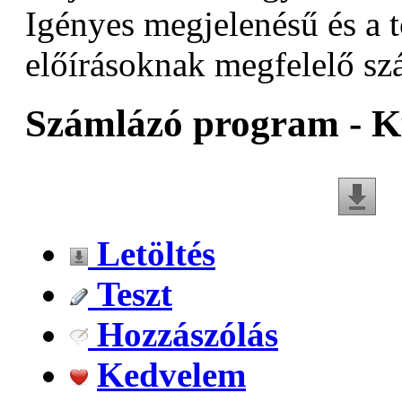
Igényes megjelenésű és a 
előírásoknak megfelelő szá
Számlázó program - Ku
Letöltés
Teszt
Hozzászólás
Kedvelem