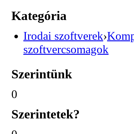
Kategória
Irodai szoftverek
›
Komp
szoftvercsomagok
Szerintünk
0
Szerintetek?