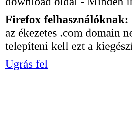
download oldal - Minden i
Firefox felhasználóknak:
az ékezetes .com domain ne
telepíteni kell ezt a kiegészí
Ugrás fel