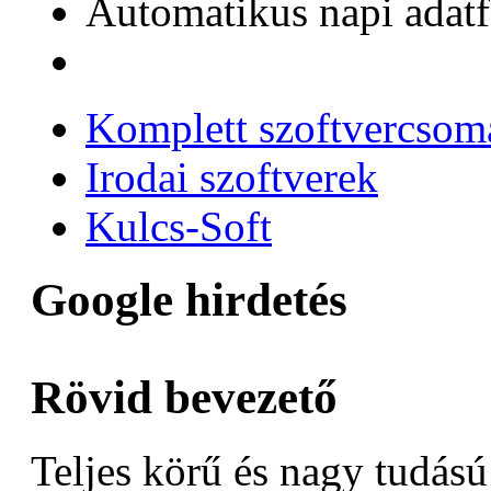
Automatikus napi adat
Komplett szoftvercso
Irodai szoftverek
Kulcs-Soft
Google hirdetés
Rövid bevezető
Teljes körű és nagy tudás