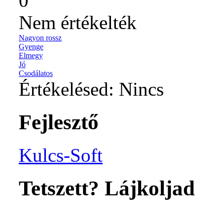
0
Nem értékelték
Nagyon rossz
Gyenge
Elmegy
Jó
Csodálatos
Értékelésed:
Nincs
Fejlesztő
Kulcs-Soft
Tetszett? Lájkoljad