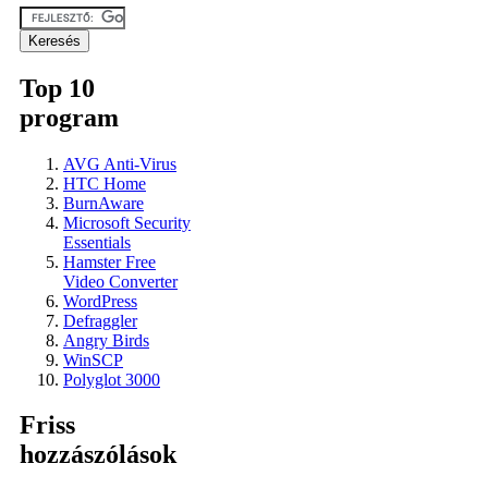
Top 10
program
AVG Anti-Virus
HTC Home
BurnAware
Microsoft Security
Essentials
Hamster Free
Video Converter
WordPress
Defraggler
Angry Birds
WinSCP
Polyglot 3000
Friss
hozzászólások