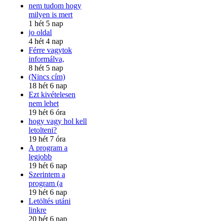
nem tudom hogy
milyen is mert
1 hét 5 nap
jo oldal
4 hét 4 nap
Férre vagytok
informálva,
8 hét 5 nap
(Nincs cím)
18 hét 6 nap
Ezt kivételesen
nem lehet
19 hét 6 óra
hogy vagy hol kell
letolteni?
19 hét 7 óra
A program a
legjobb
19 hét 6 nap
Szerintem a
program (a
19 hét 6 nap
Letöltés utáni
linkre
20 hét 6 nap