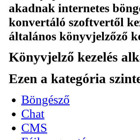
akadnak internetes böng
konvertáló szoftvertől ke
általános könyvjelzőző k
Könyvjelző kezelés alk
Ezen a kategória szint
Böngésző
Chat
CMS