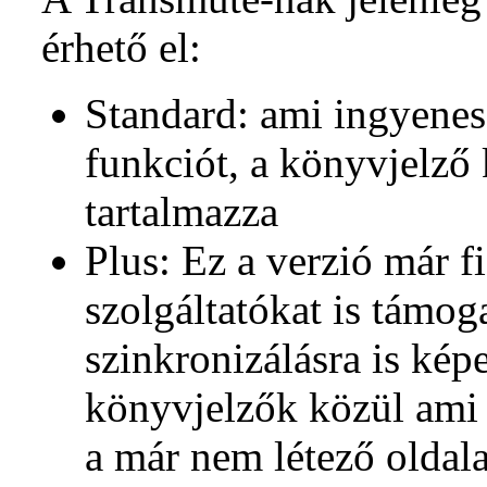
érhető el:
Standard: ami ingyenes
funkciót, a könyvjelző 
tartalmazza
Plus: Ez a verzió már fi
szolgáltatókat is támoga
szinkronizálásra is képe
könyvjelzők közül ami 
a már nem létező oldala