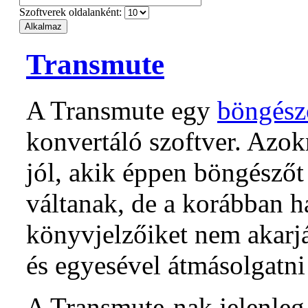
Szoftverek oldalanként:
Transmute
A Transmute egy
böngész
konvertáló szoftver. Azo
jól, akik éppen böngészőt
váltanak, de a korábban h
könyvjelzőiket nem akarj
és egyesével átmásolgatni
A Transmute-nak jelenleg