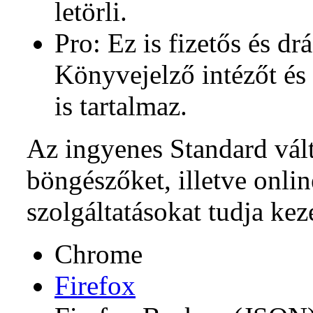
letörli.
Pro: Ez is fizetős és dr
Könyvejelző intézőt és
is tartalmaz.
Az ingyenes Standard vált
böngészőket, illetve onli
szolgáltatásokat tudja kez
Chrome
Firefox