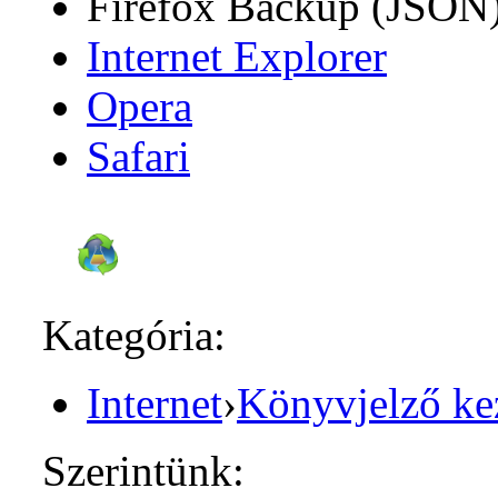
Firefox Backup (JSON
Internet Explorer
Opera
Safari
Kategória:
Internet
›
Könyvjelző ke
Szerintünk: