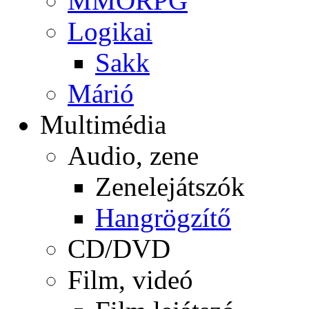
MMORPG
Logikai
Sakk
Márió
Multimédia
Audio, zene
Zenelejátszók
Hangrögzítő
CD/DVD
Film, videó