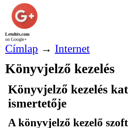
Letoltés.com
on Google+
Címlap
→
Internet
Könyvjelző kezelés
Könyvjelző kezelés ka
ismertetője
A könyvjelző kezelő szof