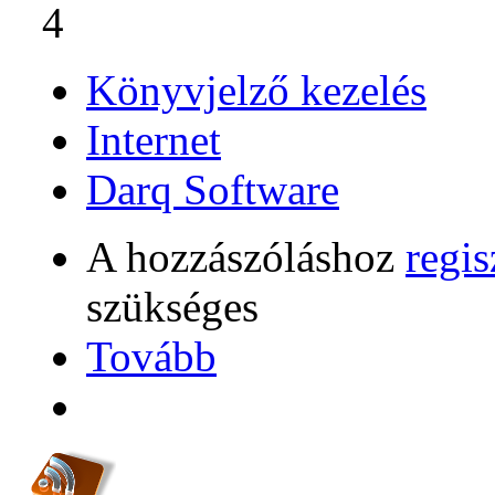
4
Könyvjelző kezelés
Internet
Darq Software
A hozzászóláshoz
regis
szükséges
Tovább