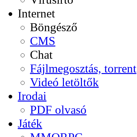
Internet
Böngésző
CMS
Chat
Fájlmegosztás, torrent
Videó letöltők
Irodai
PDF olvasó
Játék