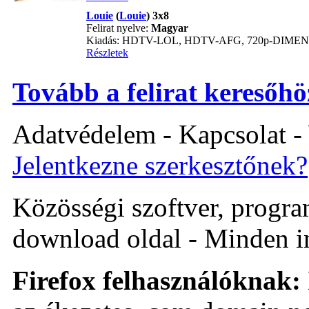
Louie
(
Louie
) 3x8
Felirat nyelve:
Magyar
Kiadás: HDTV-LOL, HDTV-AFG, 720p-DIME
Részletek
Tovább a felirat keresőhö
Adatvédelem - Kapcsolat -
Jelentkezne szerkesztőnek?
Közösségi szoftver, program 
download oldal - Minden i
Firefox felhasználóknak: