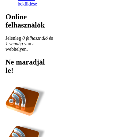
beküldése
Online
felhasználók
Jelenleg
0 felhasználó
és
1 vendég
van a
webhelyen.
Ne maradjál
le!