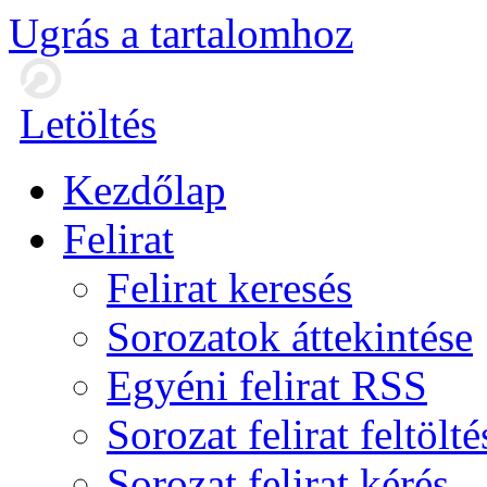
Ugrás a tartalomhoz
Letöltés
Kezdőlap
Felirat
Felirat keresés
Sorozatok áttekintése
Egyéni felirat RSS
Sorozat felirat feltölté
Sorozat felirat kérés