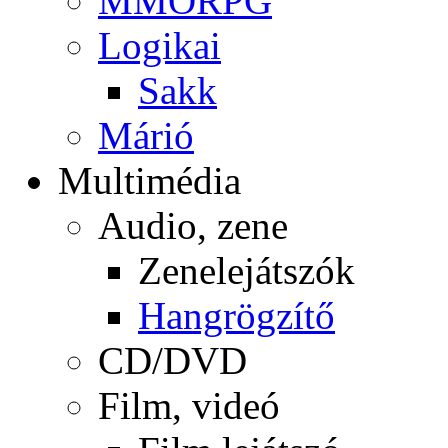
MMORPG
Logikai
Sakk
Márió
Multimédia
Audio, zene
Zenelejátszók
Hangrögzítő
CD/DVD
Film, videó