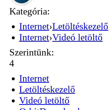
Kategória:
Internet
›
Letöltéskezelő
Internet
›
Videó letöltő
Szerintünk:
4
Internet
Letöltéskezelő
Videó letöltő