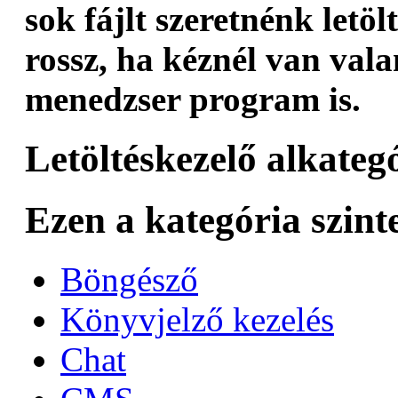
sok fájlt szeretnénk letö
rossz, ha kéznél van vala
menedzser program is.
Letöltéskezelő alkateg
Ezen a kategória szint
Böngésző
Könyvjelző kezelés
Chat