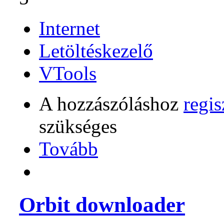
Internet
Letöltéskezelő
VTools
A hozzászóláshoz
regis
szükséges
Tovább
Orbit downloader