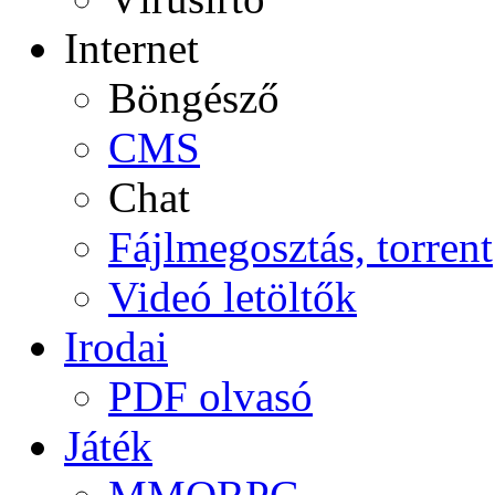
Internet
Böngésző
CMS
Chat
Fájlmegosztás, torrent
Videó letöltők
Irodai
PDF olvasó
Játék