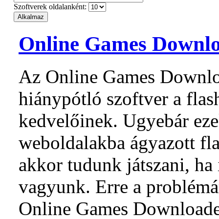
Szoftverek oldalanként:
Online Games Downl
Az Online Games Downloa
hiánypótló szoftver a flas
kedvelőinek. Ugyebár eze
weboldalakba ágyazott fla
akkor tudunk játszani, ha
vagyunk. Erre a problémár
Online Games Downloader