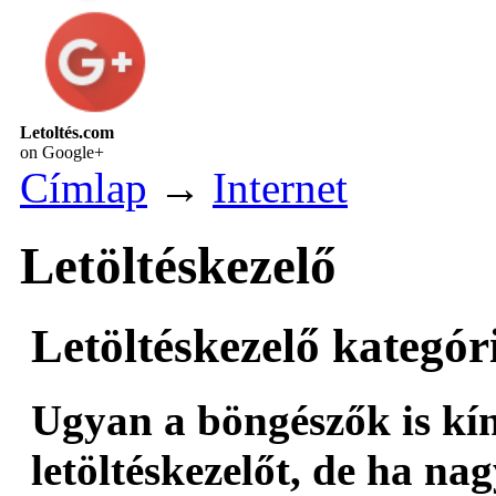
Letoltés.com
on Google+
Címlap
→
Internet
Letöltéskezelő
Letöltéskezelő kategór
Ugyan a böngészők is kí
letöltéskezelőt, de ha na