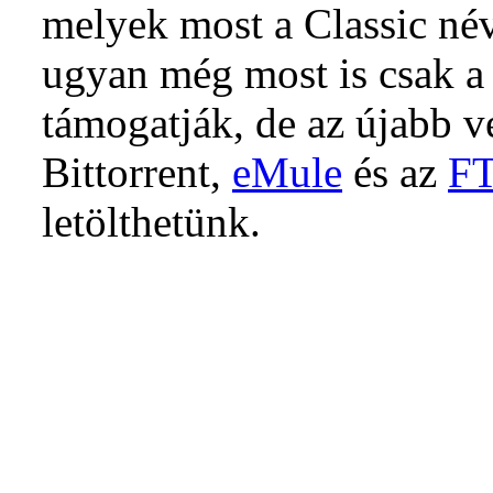
melyek most a Classic név
ugyan még most is csak a 
támogatják, de az újabb v
Bittorrent,
eMule
és az
F
letölthetünk.