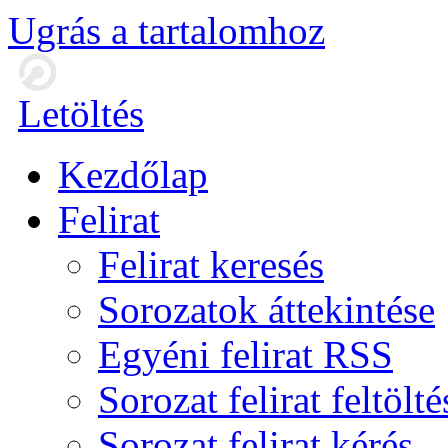
Ugrás a tartalomhoz
Letöltés
Kezdőlap
Felirat
Felirat keresés
Sorozatok áttekintése
Egyéni felirat RSS
Sorozat felirat feltölté
Sorozat felirat kérés