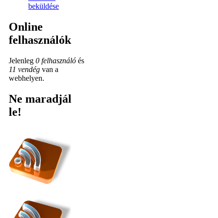
beküldése
Online
felhasználók
Jelenleg
0 felhasználó
és
11 vendég
van a
webhelyen.
Ne maradjál
le!