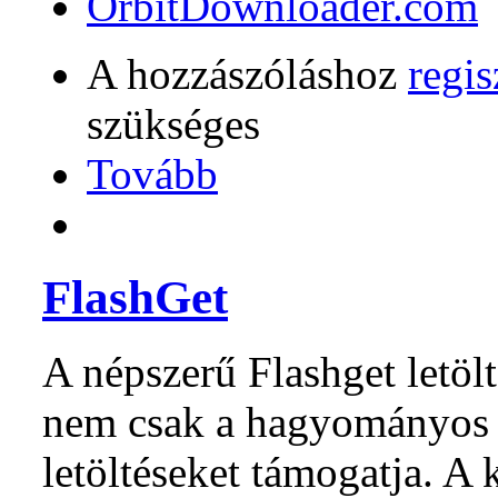
OrbitDownloader.com
A hozzászóláshoz
regis
szükséges
Tovább
FlashGet
A népszerű Flashget letö
nem csak a hagyományos 
letöltéseket támogatja. A 