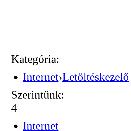
Kategória:
Internet
›
Letöltéskezelő
Szerintünk:
4
Internet