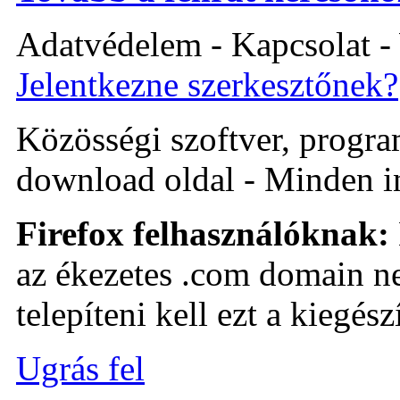
Adatvédelem - Kapcsolat -
Jelentkezne szerkesztőnek?
Közösségi szoftver, program 
download oldal - Minden i
Firefox felhasználóknak:
az ékezetes .com domain ne
telepíteni kell ezt a kiegészí
Ugrás fel