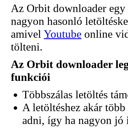
Az Orbit downloader eg
nagyon hasonló letöltésk
amivel
Youtube
online vid
tölteni.
Az Orbit downloader le
funkciói
Többszálas letöltés tám
A letöltéshez akár több 
adni, így ha nagyon jó 