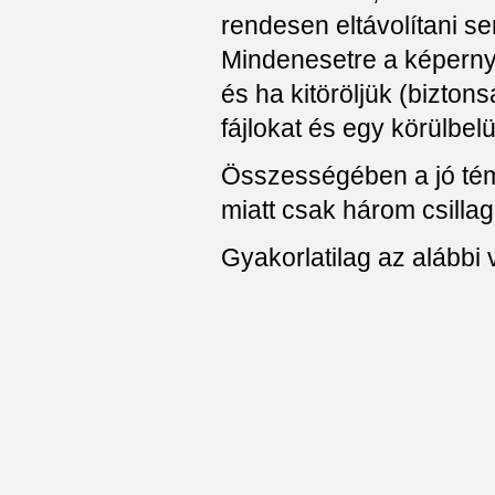
rendesen eltávolítani s
Mindenesetre a képern
és ha kitöröljük (biztons
fájlokat és egy körülbelü
Összességében a jó téma
miatt csak három csillag
Gyakorlatilag az alábbi