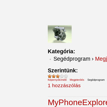
Kategória:
Segédprogram
›
Megj
Szerintünk:
Képernyőkímélő
Megjelenítés
Segédprogram
1 hozzászólás
MyPhoneExplor