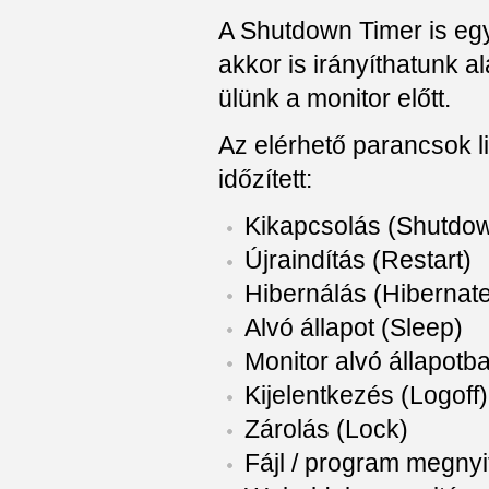
A Shutdown Timer is eg
akkor is irányíthatunk a
ülünk a monitor előtt.
Az elérhető parancsok li
időzített:
Kikapcsolás (Shutdo
Újraindítás (Restart)
Hibernálás (Hibernat
Alvó állapot (Sleep)
Monitor alvó állapotba
Kijelentkezés (Logoff)
Zárolás (Lock)
Fájl / program megny