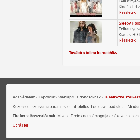
Felirat nyel
Kiadás: hdtv
Részletek
Sleepy Holl
Felirat nyel
Kiadás: HD
Részletek
Tovább a felirat keresőhöz.
Adatvédelem - Kapcsolat - Weblap tulajdonosoknak -
Jelentkezne szerkes
Közösségi szoftver, program és felirat letöltés, free download oldal - Minde
Firefox felhasználóknak:
Mivel a Firefox nem támogatja az ékezetes .com d
Ugrás fel