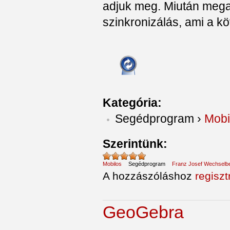
adjuk meg. Miután megad
szinkronizálás, ami a k
Kategória:
Segédprogram
›
Mobi
Szerintünk:
Mobilos
Segédprogram
Franz Josef Wechselb
A hozzászóláshoz
regiszt
GeoGebra